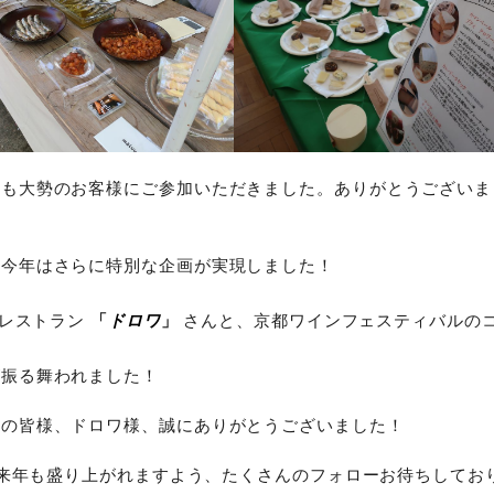
ども大勢のお客様にご参加いただきました。ありがとうございま
、今年はさらに特別な企画が実現しました！
きレストラン
「
ドロワ
」
さんと、京都ワインフェスティバルの
が振る舞われました！
店の皆様、ドロワ様、誠にありがとうございました！
(来年も盛り上がれますよう、たくさんのフォローお待ちしてお