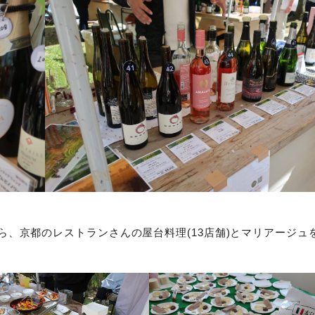
ら、京都のレストランさんの屋台料理(13店舗)とマリアージュ