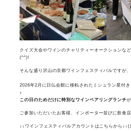
クイズ大会やワインのチャリティーオークションな
(^^)!
そんな盛り沢山の京都ワインフェスティバルですが
2026年2月に日仏会館に移転されたミシュラン星付
♪
この日のためだけに特別なワインペアリングランチ
ご参加いただいたお客様、インポーター並びに飲食
↓↓ワインフェスティバルアカウントはこちらから↓↓