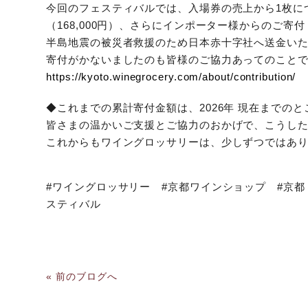
今回のフェスティバルでは、入場券の売上から1枚につき
（168,000円）、さらにインポーター様からのご寄付（
半島地震の被災者救援のため日本赤十字社へ送金い
寄付がかないましたのも皆様のご協力あってのこと
https://kyoto.winegrocery.com/about/contribution/
◆これまでの累計寄付金額は、2026年 現在までのところ
皆さまの温かいご支援とご協力のおかげで、こうし
これからもワイングロッサリーは、少しずつではあ
#ワイングロッサリー #京都ワインショップ #京都 #ワイン #
スティバル
« 前のブログへ