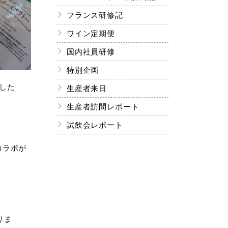
フランス研修記
ワイン定期便
国内社員研修
特別企画
した
生産者来日
生産者訪問レポート
試飲会レポート
コラボが
りま