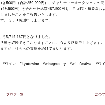
500円（合計250,000円）、チャリティーオークションの
69,500円）を合わせた総額487,500円を、乳児院・積慶園お
たしましたことをご報告いたします。
です。心より感謝申し上げます。
5,719,167円となりました。
た活動を継続できておりますことに、心より感謝申し上げます。
りますが、社会への貢献を続けてまいります。
kyotowine #winegrocery #winefestival #
ブログ一覧
次のブ