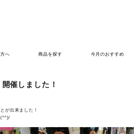
の方へ
商品を探す
今月のおすすめ
6 開催しました！
ことが出来ました！
^)/