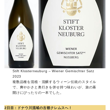
Stift Klosterneuburg – Wiener Gemischter Satz
2023
複数品種を混植・混醸するウィーン伝統のスタイル
で、爽やかさと奥行きを併せ持つ味わいが、旅の幕
開けにぴったりの一本でした。
2日目：ドナウ川流域の古都クレムスへ！