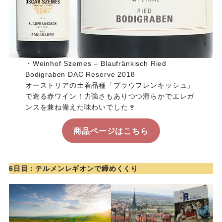
・Weinhof Szemes – Blaufränkisch Ried
Bodigraben DAC Reserve 2018
オーストリアの土着品種「ブラウフレンキッシュ」
で造る赤ワイン！力強さもありつつ滑らかでエレガ
ンスを兼ね備えた味わいでした🍷
商品ページはこちら
6日目：テルメンレギオンで締めくくり