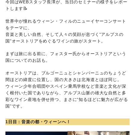
今回はWEBスタッフ長澤が、当日のセミナーの様子をレポー
トします📝
世界中が憧れるウィーン・フィルのニューイヤーコンサート
をテーマに、
音楽と美しい自然、そして人々の笑顔が息づく“アルプスの
国”オーストリアをめぐるワインの旅がスタート。
まずは旅に出る前に、フォスター氏からオーストリアという
国についてのお話も。
オーストリアは、ブルゴーニュとシャンパーニュのちょうど
間ほどの緯度に位置し、国の大きさは北海道とほぼ同じ。
ウィーン少年合唱団やスペイン乗馬学校など音楽と文化が深
く根付いた国でありながら、アルプス山脈の雄大な自然と多
彩なワイン産地を併せ持つ、まさに“知るほどに魅力が広がる
国”です。
1日目：音楽の都・ウィーンへ！