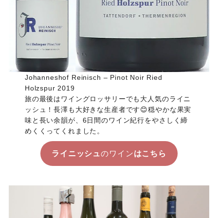
Johanneshof Reinisch – Pinot Noir Ried
Holzspur 2019
旅の最後はワイングロッサリーでも大人気のライニ
ッシュ！長澤も大好きな生産者です😊穏やかな果実
味と長い余韻が、6日間のワイン紀行をやさしく締
めくくってくれました。
ライニッシュ
のワイン
はこちら