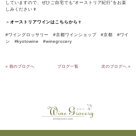
していますので、ぜひご自宅でも“オーストリア紀行”をお楽
しみください🍷
＞
オーストリアワインはこちらから
🍷
#ワイングロッサリー #京都ワインショップ #京都 #ワイ
ン #kyotowine #winegrocery
« 前のブログへ
ブログ一覧
次のブログへ »