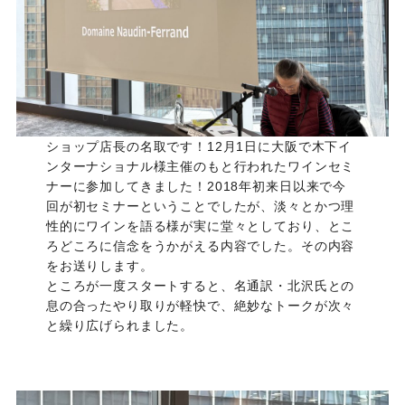
ショップ店長の名取です！12月1日に大阪で木下イ
ンターナショナル様主催のもと行われたワインセミ
ナーに参加してきました！2018年初来日以来で今
回が初セミナーということでしたが、淡々とかつ理
性的にワインを語る様が実に堂々としており、とこ
ろどころに信念をうかがえる内容でした。その内容
をお送りします。
ところが一度スタートすると、名通訳・北沢氏との
息の合ったやり取りが軽快で、絶妙なトークが次々
と繰り広げられました。