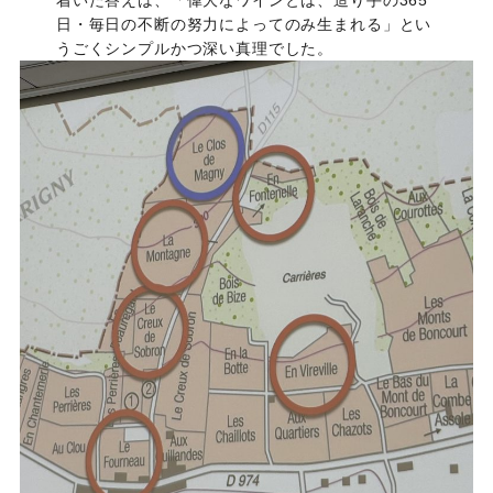
着いた答えは、「偉大なワインとは、造り手の365
日・毎日の不断の努力によってのみ生まれる」とい
うごくシンプルかつ深い真理でした。