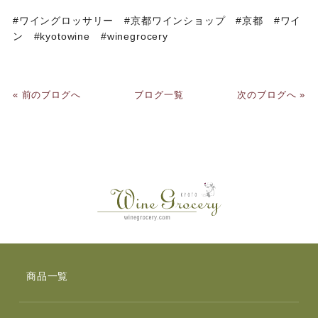
#ワイングロッサリー #京都ワインショップ #京都 #ワイ
ン #kyotowine #winegrocery
« 前のブログへ
ブログ一覧
次のブログへ »
商品一覧