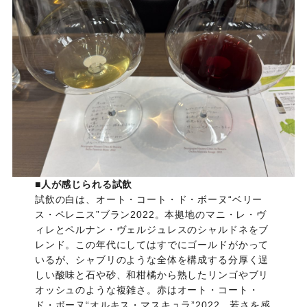
■
人が感じられる試飲
試飲の白は、オート・コート・ド・ボーヌ“ベリー
ス・ペレニス”ブラン2022。本拠地のマニ・レ・ヴ
ィレとペルナン・ヴェルジュレスのシャルドネをブ
レンド。この年代にしてはすでにゴールドがかって
いるが、シャブリのような全体を構成する分厚く逞
しい酸味と石や砂、和柑橘から熟したリンゴやブリ
オッシュのような複雑さ。赤はオート・コート・
ド・ボーヌ“オルキス・マスキュラ”2022。若さを感