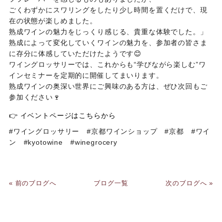
ごくわずかにスワリングをしたり少し時間を置くだけで、現
在の状態が楽しめました。
熟成ワインの魅力をじっくり感じる、貴重な体験でした。」
熟成によって変化していくワインの魅力を、参加者の皆さま
に存分に体感していただけたようです😊
ワイングロッサリーでは、これからも“学びながら楽しむ”ワ
インセミナーを定期的に開催してまいります。
熟成ワインの奥深い世界にご興味のある方は、ぜひ次回もご
参加ください🍷
👉 イベントページはこちらから
#ワイングロッサリー #京都ワインショップ #京都 #ワイ
ン #kyotowine #winegrocery
« 前のブログへ
ブログ一覧
次のブログへ »