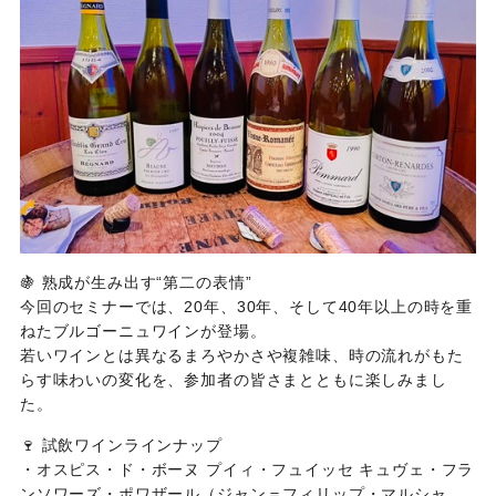
🍇 熟成が生み出す“第二の表情”
今回のセミナーでは、20年、30年、そして40年以上の時を重
ねたブルゴーニュワインが登場。
若いワインとは異なるまろやかさや複雑味、時の流れがもた
らす味わいの変化を、参加者の皆さまとともに楽しみまし
た。
🍷 試飲ワインラインナップ
・オスピス・ド・ボーヌ プイィ・フュイッセ キュヴェ・フラ
ンソワーズ・ポワザール（ジャン＝フィリップ・マルシャ