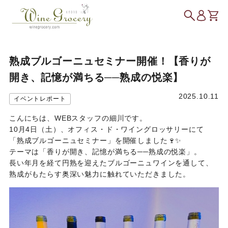
熟成ブルゴーニュセミナー開催！【香りが
開き、記憶が満ちる──熟成の悦楽】
2025.10.11
イベントレポート
こんにちは、WEBスタッフの細川です。
10月4日（土）、オフィス・ド・ワイングロッサリーにて
「熟成ブルゴーニュセミナー」を開催しました🍷✨
テーマは「香りが開き、記憶が満ちる──熟成の悦楽」。
長い年月を経て円熟を迎えたブルゴーニュワインを通して、
熟成がもたらす奥深い魅力に触れていただきました。