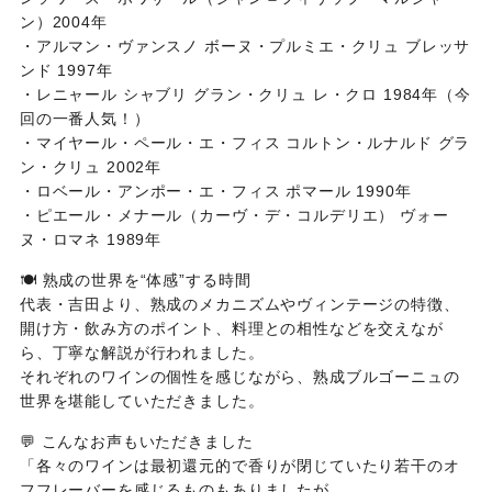
ン）2004年
・アルマン・ヴァンスノ ボーヌ・プルミエ・クリュ ブレッサ
ンド 1997年
・レニャール シャブリ グラン・クリュ レ・クロ 1984年（今
回の一番人気！）
・マイヤール・ペール・エ・フィス コルトン・ルナルド グラ
ン・クリュ 2002年
・ロベール・アンポー・エ・フィス ポマール 1990年
・ピエール・メナール（カーヴ・デ・コルデリエ） ヴォー
ヌ・ロマネ 1989年
🍽 熟成の世界を“体感”する時間
代表・吉田より、熟成のメカニズムやヴィンテージの特徴、
開け方・飲み方のポイント、料理との相性などを交えなが
ら、丁寧な解説が行われました。
それぞれのワインの個性を感じながら、熟成ブルゴーニュの
世界を堪能していただきました。
💬 こんなお声もいただきました
「各々のワインは最初還元的で香りが閉じていたり若干のオ
フフレーバーを感じるものもありましたが、