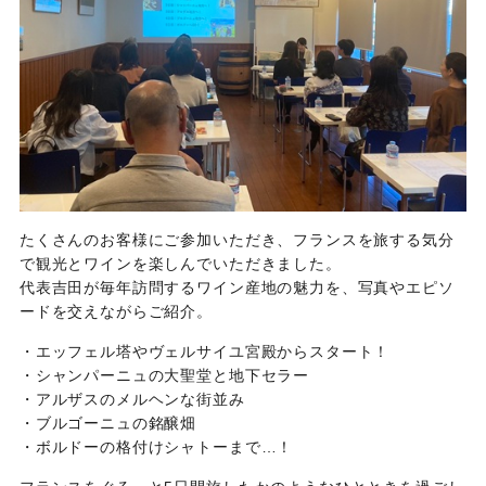
たくさんのお客様にご参加いただき、フランスを旅する気分
で観光とワインを楽しんでいただきました。
代表吉田が毎年訪問するワイン産地の魅力を、写真やエピソ
ードを交えながらご紹介。
・エッフェル塔やヴェルサイユ宮殿からスタート！
・シャンパーニュの大聖堂と地下セラー
・アルザスのメルヘンな街並み
・ブルゴーニュの銘醸畑
・ボルドーの格付けシャトーまで…！