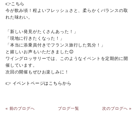
👉
こちら
今が飲み頃！程よいフレッシュさと、柔らかくバランスの取
れた味わい。
「新しい発見がたくさんあった！」
「現地に行きたくなった！」
「本当に添乗員付きでフランス旅行した気分！」
と嬉しいお声もいただきました😊
ワイングロッサリーでは、このようなイベントを定期的に開
催しています。
次回の開催もぜひお楽しみに！
👉
イベントページはこちらから
« 前のブログへ
ブログ一覧
次のブログへ »