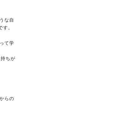
うな自
です。
って学
気持ちが
からの