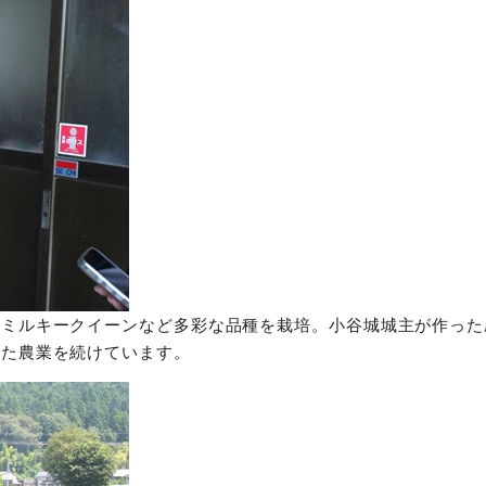
、ミルキークイーンなど多彩な品種を栽培。小谷城城主が作った
せた農業を続けています。