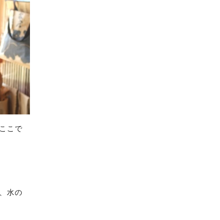
ここで
、水の