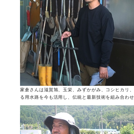
家倉さんは滋賀旭、玉栄、みずかがみ、コシヒカリ
る用水路を今も活用し、伝統と最新技術を組み合わ