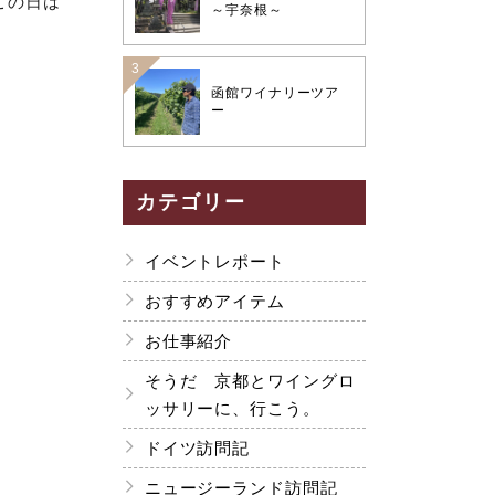
この日は
～宇奈根～
函館ワイナリーツア
ー
カテゴリー
イベントレポート
おすすめアイテム
お仕事紹介
そうだ 京都とワイングロ
ッサリーに、行こう。
ドイツ訪問記
ニュージーランド訪問記