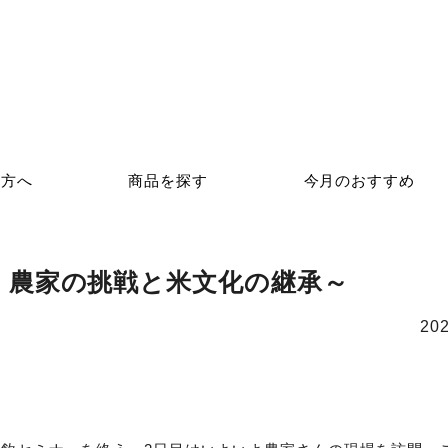
の方へ
商品を探す
今月のおすすめ
 農家の挑戦と米文化の継承～
202