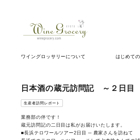
ワイングロッサリーについて
はじめて
日本酒の蔵元訪問記 ～２日目
生産者訪問レポート
業務部の伴です！
蔵元訪問記の二日目は私がお届けいたします。
■長浜テロワールツアー2日目 ─ 農家さんを訪ねて