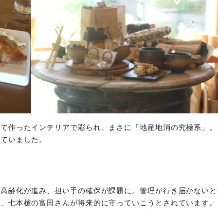
せて作ったインテリアで彩られ、まさに「地産地消の究極系」。
れていました。
、高齢化が進み、担い手の確保が課題に。管理が行き届かないと
め、七本槍の富田さんが将来的に守っていこうとされています。