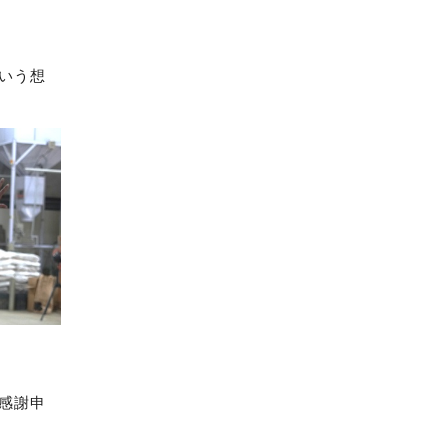
いう想
感謝申