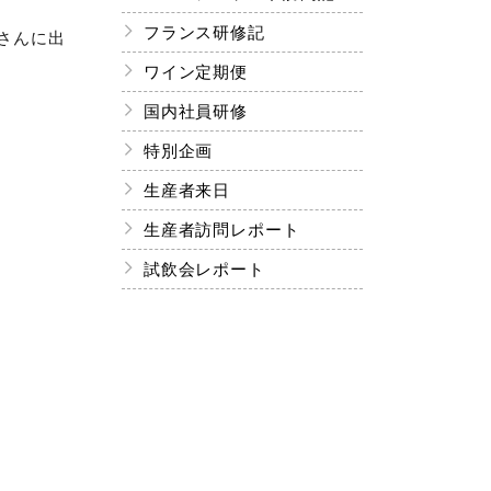
フランス研修記
さんに出
ワイン定期便
国内社員研修
特別企画
生産者来日
生産者訪問レポート
試飲会レポート