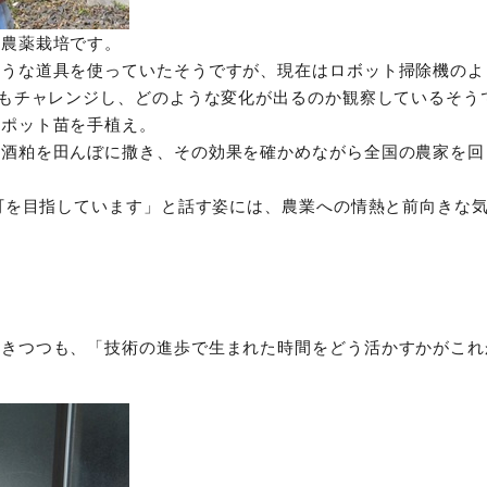
無農薬栽培です。
ような道具を使っていたそうですが、現在はロボット掃除機のよ
にもチャレンジし、どのような変化が出るのか観察しているそう
たポット苗を手植え。
。酒粕を田んぼに撒き、その効果を確かめながら全国の農家を回
0町を目指しています」と話す姿には、農業への情熱と前向きな
驚きつつも、「技術の進歩で生まれた時間をどう活かすかがこれ