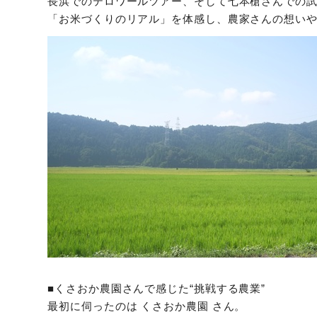
長浜でのテロワールツアー、そして七本槍さんでの試
「お米づくりのリアル」を体感し、農家さんの想い
■くさおか農園さんで感じた“挑戦する農業”
最初に伺ったのは くさおか農園 さん。