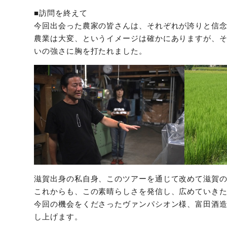
■訪問を終えて
今回出会った農家の皆さんは、それぞれが誇りと信
農業は大変、というイメージは確かにありますが、
いの強さに胸を打たれました。
滋賀出身の私自身、このツアーを通じて改めて滋賀
これからも、この素晴らしさを発信し、広めていき
今回の機会をくださったヴァンパシオン様、富田酒
し上げます。