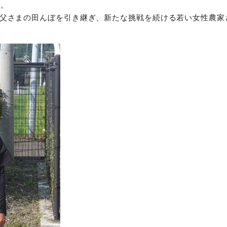
す。
お祖父さまの田んぼを引き継ぎ、新たな挑戦を続ける若い女性農家