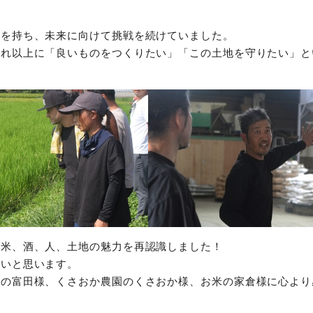
念を持ち、未来に向けて挑戦を続けていました。
それ以上に「良いものをつくりたい」「この土地を守りたい」と
の米、酒、人、土地の魅力を再認識しました！
たいと思います。
造の富田様、くさおか農園のくさおか様、お米の家倉様に心より