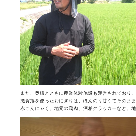
また、奥様とともに農業体験施設も運営されており
滋賀旭を使ったおにぎりは、ほんのり甘くてそのま
赤こんにゃく、地元の鶏肉、酒粕クラッカーなど、