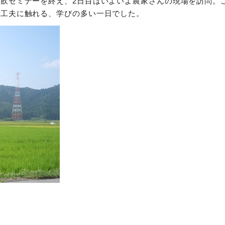
飲セミナーを終え、2日目はいよいよ農家さんの現場を訪問。
や工夫に触れる、学びの多い一日でした。