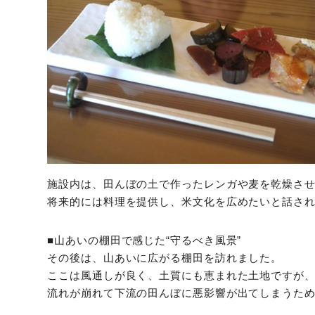
施設内は、田んぼの土で作ったレンガや麦を乾燥さ
将来的には料理を提供し、米文化を広めたいと話さ
■山あいの棚田で感じた“守るべき風景”
その後は、山あいに広がる棚田を訪れました。
ここは風通しが良く、土質にも恵まれた土地ですが
流れが崩れて下流の田んぼに悪影響が出てしまうた