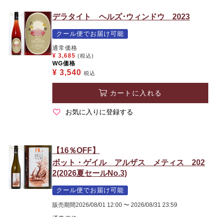
デラタイト ヘルズ･ウィンドウ 2023
クール便でお届け可能
通常価格
¥
3,685
(税込)
WG価格
¥
3,540
税込
カートに入れる
お気に入りに登録する
【16％OFF】
ボット・ゲイル アルザス メティス 202
2(2026夏セールNo.3)
クール便でお届け可能
販売期間
2026/08/01 12:00
〜
2026/08/31 23:59