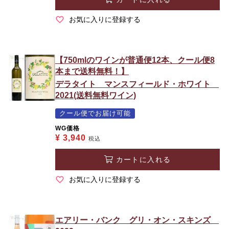
お気に入りに登録する
【750mlのワインが普通便12本、クール便8
本まで送料無料！】
デラタイト マンスフィールド・ホワイト
2021(送料無料ワイン)
クール便でお届け可能
WG価格
¥
3,940
税込
カートに入れる
お気に入りに登録する
エアリー・バンク グリ・オン・スキンズ