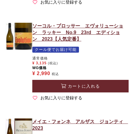
お気に入りに登録する
ソーコル・ブロッサー エヴォリューショ
ン ラッキー No.9 23rd エディショ
ン 2023【人気定番】
クール便でお届け可能
通常価格
¥
3,135
(税込)
WG価格
¥
2,990
税込
カートに入れる
お気に入りに登録する
メイエ・フォンネ アルザス ジョンティ
2023