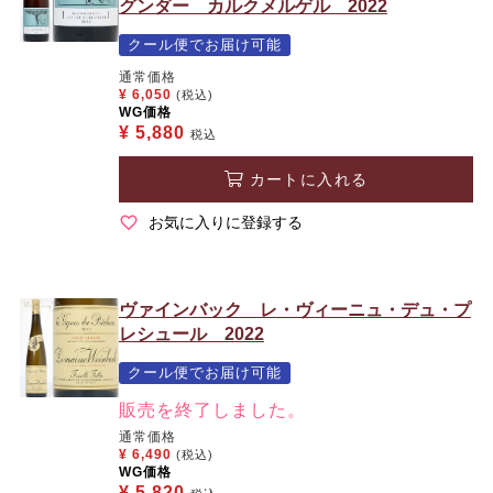
グンダー カルクメルゲル 2022
クール便でお届け可能
通常価格
¥
6,050
(税込)
WG価格
¥
5,880
税込
カートに入れる
お気に入りに登録する
ヴァインバック レ・ヴィーニュ・デュ・プ
レシュール 2022
クール便でお届け可能
販売を終了しました。
通常価格
¥
6,490
(税込)
WG価格
¥
5,820