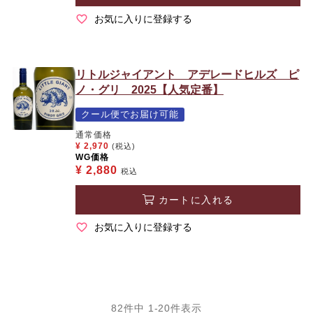
お気に入りに登録する
リトルジャイアント アデレードヒルズ ピ
ノ・グリ 2025【人気定番】
クール便でお届け可能
通常価格
¥
2,970
(税込)
WG価格
¥
2,880
税込
カートに入れる
お気に入りに登録する
82
件中
1
-
20
件表示