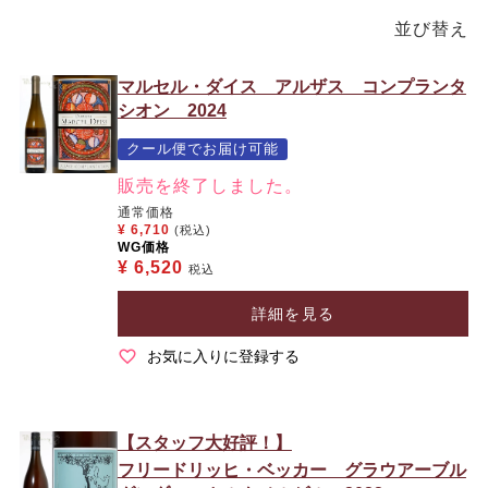
並び替え
マルセル・ダイス アルザス コンプランタ
シオン 2024
クール便でお届け可能
販売を終了しました。
通常価格
¥
6,710
(税込)
WG価格
¥
6,520
税込
詳細を見る
お気に入りに登録する
【スタッフ大好評！】
フリードリッヒ・ベッカー グラウアーブル