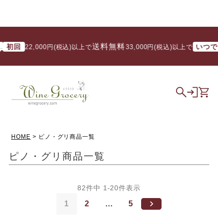
送料無料
送
いつでも
22,000円(税込)以上で
/ 33,000円(税込)以上で
HOME
ピノ・グリ商品一覧
ピノ・グリ商品一覧
82
件中
1
-
20
件表示
1
2
…
5