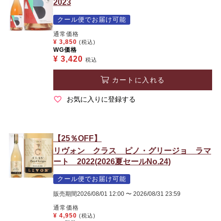
2023
クール便でお届け可能
通常価格
¥
3,850
(税込)
WG価格
¥
3,420
税込
カートに入れる
お気に入りに登録する
【25％OFF】
リヴォン クラス ピノ・グリージョ ラマ
ート 2022(2026夏セールNo.24)
クール便でお届け可能
販売期間
2026/08/01 12:00
〜
2026/08/31 23:59
通常価格
¥
4,950
(税込)