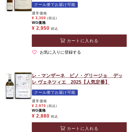
クール便でお届け可能
通常価格
¥
3,300
(税込)
WG価格
¥
2,950
税込
カートに入れる
お気に入りに登録する
レ・マンザーネ ピノ・グリージョ デッ
レ ヴェネツィエ 2025【人気定番】
クール便でお届け可能
通常価格
¥
2,970
(税込)
WG価格
¥
2,880
税込
カートに入れる