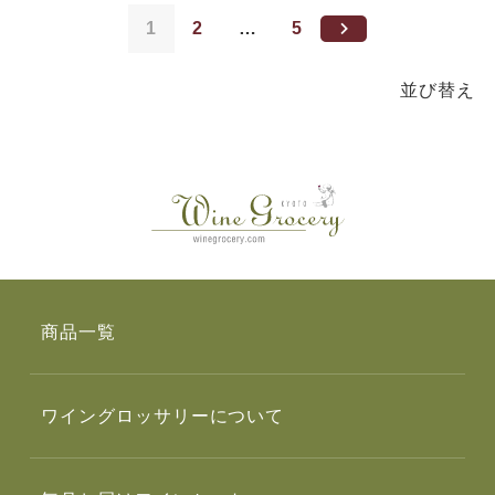
1
2
…
5
並び替え
商品一覧
ワイングロッサリーについて