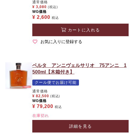
通常価格
¥
3,080
(税込)
WG価格
¥
2,600
税込
カートに入れる
お気に入りに登録する
ベルタ アンニヴェルサリオ 75アンニ 1
500ml【木箱付き】
クール便でお届け可能
通常価格
¥
82,500
(税込)
WG価格
¥
79,200
税込
在庫切れ
詳細を見る