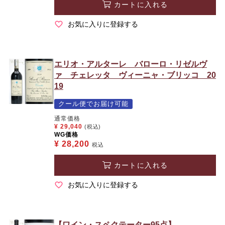
カートに入れる
お気に入りに登録する
エリオ・アルターレ バローロ・リゼルヴ
ァ チェレッタ ヴィーニャ・ブリッコ 20
19
クール便でお届け可能
通常価格
¥
29,040
(税込)
WG価格
¥
28,200
税込
カートに入れる
お気に入りに登録する
【ワイン・スペクテーター95点】