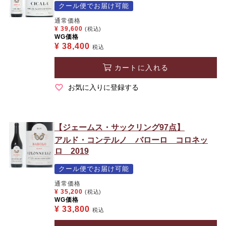
クール便でお届け可能
通常価格
¥
39,600
(税込)
WG価格
¥
38,400
税込
カートに入れる
お気に入りに登録する
【ジェームス・サックリング97点】
アルド・コンテルノ バローロ コロネッ
ロ 2019
クール便でお届け可能
通常価格
¥
35,200
(税込)
WG価格
¥
33,800
税込