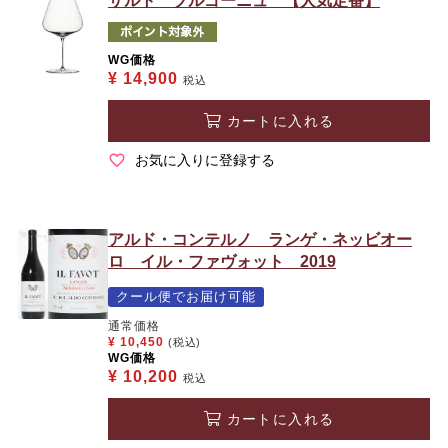
ザルト ブルゴーニュ 【人気定番】
WG価格
¥
14,900
税込
カートに入れる
お気に入りに登録する
アルド・コンテルノ ランゲ・ネッビオー
ロ イル・ファヴォット 2019
クール便でお届け可能
通常価格
¥
10,450
(税込)
WG価格
¥
10,200
税込
カートに入れる