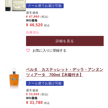
クール便でお届け可能
通常価格
¥
47,960
(税込)
WG価格
¥
46,520
税込
在庫切れ
詳細を見る
お気に入りに登録する
ベルタ カステッレット・デッラ・アンヌン
ツィアータ 700ml【木箱付き】
クール便でお届け可能
通常価格
¥
33,000
(税込)
WG価格
¥
31,780
税込