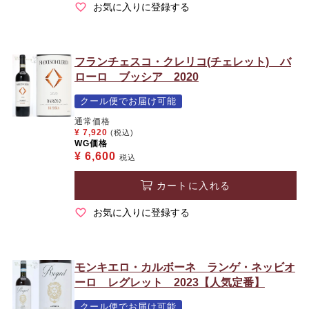
お気に入りに登録する
フランチェスコ・クレリコ(チェレット) バ
ローロ ブッシア 2020
クール便でお届け可能
通常価格
¥
7,920
(税込)
WG価格
¥
6,600
税込
カートに入れる
お気に入りに登録する
モンキエロ・カルボーネ ランゲ・ネッビオ
ーロ レグレット 2023【人気定番】
クール便でお届け可能