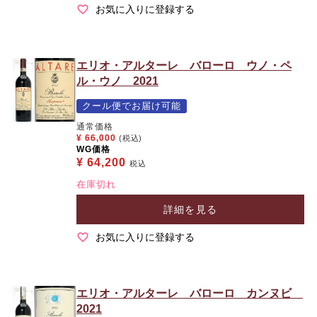
お気に入りに登録する
エリオ・アルターレ バローロ ウノ・ペ
ル・ウノ 2021
クール便でお届け可能
通常価格
¥
66,000
(税込)
WG価格
¥
64,200
税込
在庫切れ
詳細を見る
お気に入りに登録する
エリオ・アルターレ バローロ カンヌビ
2021