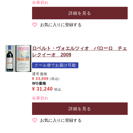
在庫切れ
詳細を見る
お気に入りに登録する
ロベルト・ヴォエルツィオ バローロ チェ
レクイーオ 2009
クール便でお届け可能
通常価格
¥
33,000
(税込)
WG価格
¥
31,240
税込
在庫切れ
詳細を見る
お気に入りに登録する