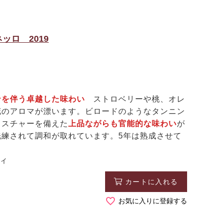
ロ 2019
ンを伴う卓越した味わい
ストロベリーや桃、オレ
花のアロマが漂います。ビロードのようなタンニン
クスチャーを備えた
上品ながらも官能的な味わい
が
洗練されて調和が取れています。5年は熟成させて
ディ
カートに入れる
お気に入りに登録する