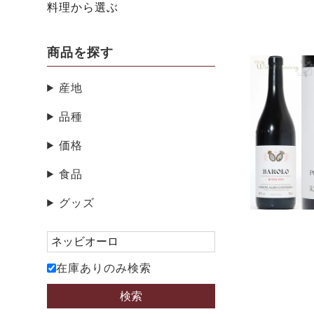
料理から選ぶ
商品を探す
産地
品種
価格
食品
グッズ
在庫ありのみ検索
検索