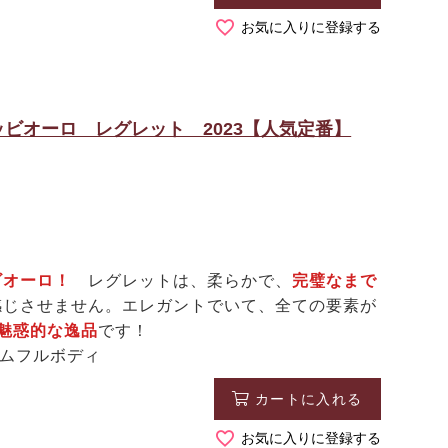
お気に入りに登録する
ビオーロ レグレット 2023【人気定番】
ビオーロ！
レグレットは、柔らかで、
完璧なまで
感じさせません。エレガントでいて、全ての要素が
魅惑的な逸品
です！
アムフルボディ
カートに入れる
お気に入りに登録する