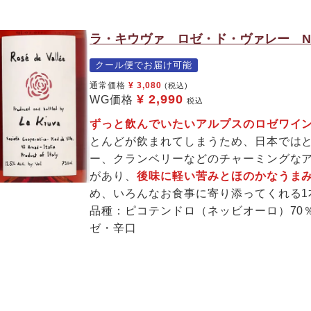
ラ・キウヴァ ロゼ・ド・ヴァレー N
クール便でお届け可能
通常価格
¥
3,080
(税込)
¥
2,990
WG価格
税込
ずっと飲んでいたいアルプスのロゼワイ
とんどが飲まれてしまうため、日本では
ー、クランベリーなどのチャーミングな
があり、
後味に軽い苦みとほのかなうま
め、いろんなお食事に寄り添ってくれる1
品種：ピコテンドロ（ネッビオーロ）70
ゼ・辛口