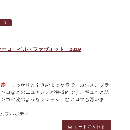
ーロ イル・ファヴォット 2019
かな赤
しっかりと引き締まった赤で、カシス、ブラ
タバコなどのニュアンスが特徴的です。ギュッと詰
リンゴの皮のようなフレッシュなアロマも漂いま
アムフルボディ
カートに入れる