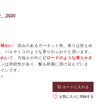
2020
な味わい
深みのあるガーネット色。香りは控えめ
種、バルサミコのような香りがふわりと漂います。
味わい
で、力強さの中に
ビロードのような滑らかさ
ニンは持続性があり、酸も綺麗に溶け込んでいま
ワインです。
ディ
カートに入れる
お気に入りに登録する