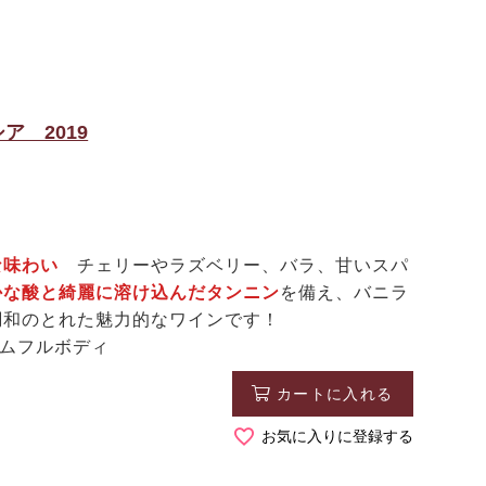
 2019
事な味わい
チェリーやラズベリー、バラ、甘いスパ
かな酸と綺麗に溶け込んだタンニン
を備え、バニラ
調和のとれた魅力的なワインです！
アムフルボディ
カートに入れる
お気に入りに登録する