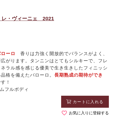
レ・ヴィーニェ 2021
たバローロ
香りは力強く開放的でバランスがよく、
が広がります。タンニンはとてもシルキーで、フレ
ミネラル感を感じる優美で生き生きしたフィニッシ
い品格を備えたバローロ。
長期熟成の期待ができ
です！
アムフルボディ
カートに入れる
お気に入りに登録する