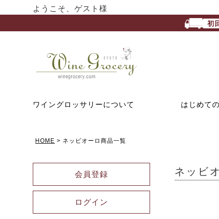
ようこそ、ゲスト様
初
ワイングロッサリーについて
はじめて
HOME
ネッビオーロ商品一覧
ネッビ
会員登録
ログイン