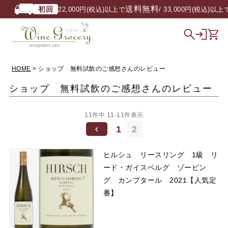
送料無料
初回
22,000円(税込)以上で
/ 33,000円(税込)以上で
HOME
ショップ 無料試飲のご感想さんのレビュー
ショップ 無料試飲のご感想さんのレビュー
11
件中
11
-
11
件表示
1
2
ヒルシュ リースリング 1級 リ
ード・ガイスベルグ ゾービン
グ カンプタール 2021【人気定
番】