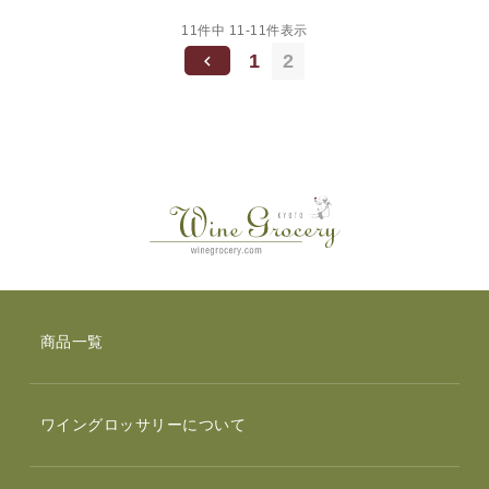
11
件中
11
-
11
件表示
1
2
商品一覧
ワイングロッサリーについて