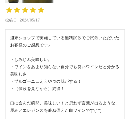
投稿日
2024/05/17
週末ショップで実施している無料試飲でご試飲いただいた
お客様のご感想です♪

・しみじみ美味しい。

・ワインをあまり知らない自分でも良いワインだと分かる
美味しさ

・ブルゴーニュええやつの味がする！

・（値段を見ながら）納得！

口に含んだ瞬間、美味しい！と思わず言葉が出るような、
厚みとエレガンスを兼ね備えた白ワインです(^^)