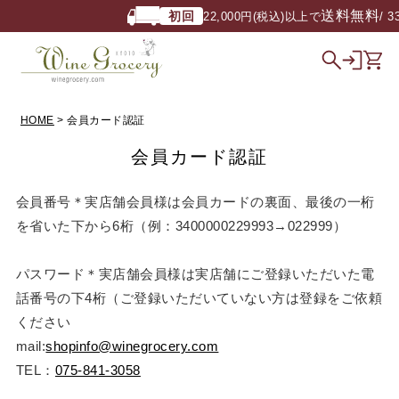
送料無料
初回
22,000円(税込)以上で
/ 3
HOME
会員カード認証
会員カード認証
会員番号＊実店舗会員様は会員カードの裏面、最後の一桁
を省いた下から6桁（例：3400000229993→022999）
パスワード＊実店舗会員様は実店舗にご登録いただいた電
話番号の下4桁（ご登録いただいていない方は登録をご依頼
ください
mail:
shopinfo@winegrocery.com
TEL：
075-841-3058