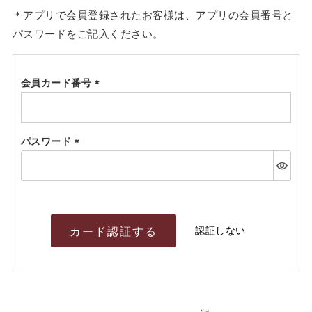
＊アプリで会員登録されたお客様は、アプリの会員番号と
パスワードをご記入ください。
会員カード番号
(必
須)
パスワード
(必
須)
認証しない
カード認証する