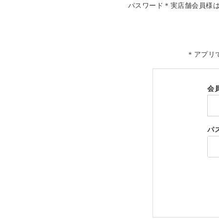
パスワード＊実店舗会員様
＊アプリ
会
パ