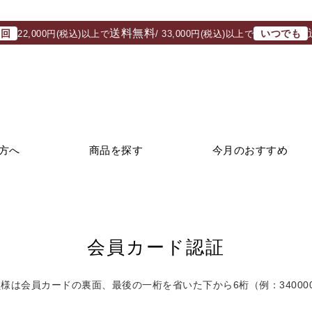
送料無料
初回
いつでも
22,000円(税込)以上で
/ 33,000円(税込)以上で
方へ
商品を探す
今月のおすすめ
会員カード認証
は会員カードの裏面、最後の一桁を省いた下から6桁（例：340000022