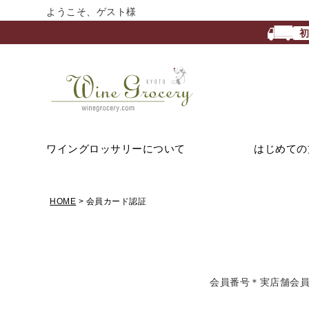
ようこそ、ゲスト様
ワイングロッサリーについて
はじめての
HOME
会員カード認証
会員番号＊実店舗会員様