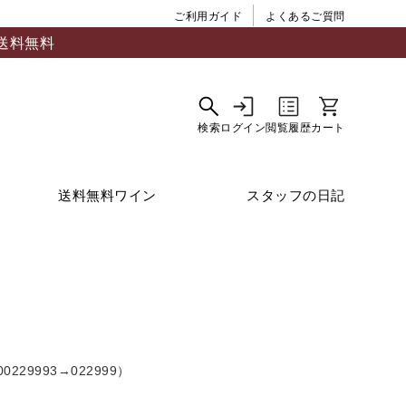
ご利用ガイド
よくあるご質問
送料無料
送料無料ワイン
スタッフの日記
9993→022999）