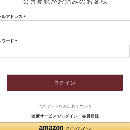
会員登録がお済みのお客様
ールアドレス
(必
須)
スワード
(必
須)
ログイン
パスワードをお忘れですか？
連携サービスでログイン・会員登録