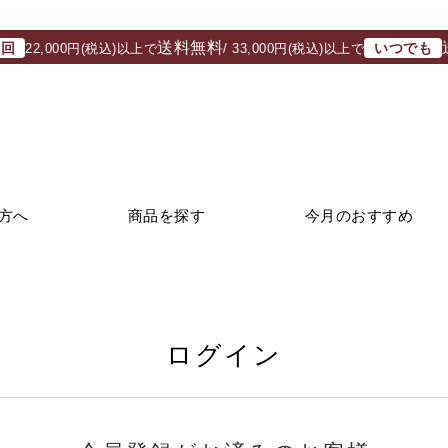
送料無料
初回
いつでも
22,000円(税込)以上で
/ 33,000円(税込)以上で
方へ
商品を探す
今月のおすすめ
ログイン