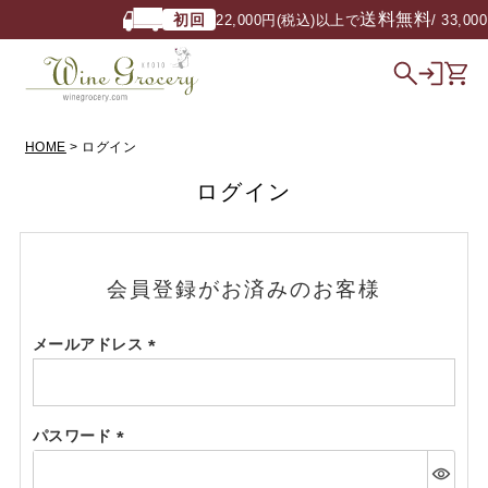
送料無料
初回
22,000円(税込)以上で
/ 33,00
HOME
ログイン
ログイン
会員登録がお済みのお客様
メールアドレス
(必
須)
パスワード
(必