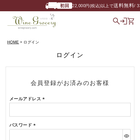
送料無料
初回
22,000円(税込)以上で
/ 3
HOME
ログイン
ログイン
会員登録がお済みのお客様
メールアドレス
(必
須)
パスワード
(必