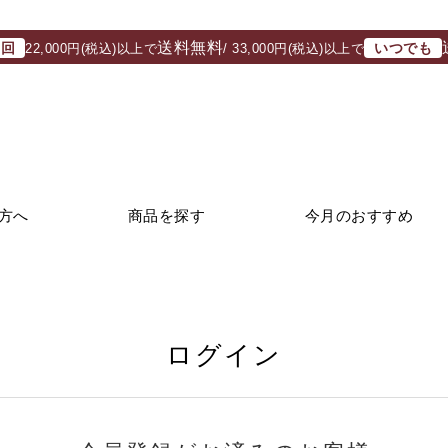
送料無料
初回
いつでも
22,000円(税込)以上で
/ 33,000円(税込)以上で
方へ
商品を探す
今月のおすすめ
ログイン