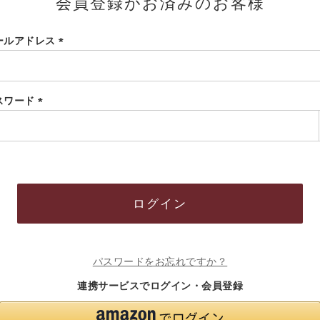
会員登録がお済みのお客様
ールアドレス
(必
須)
スワード
(必
須)
ログイン
パスワードをお忘れですか？
連携サービスでログイン・会員登録