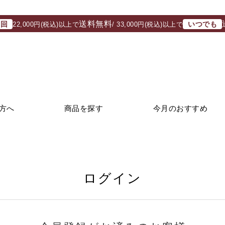
送料無料
初回
いつでも
22,000円(税込)以上で
/ 33,000円(税込)以上で
方へ
商品を探す
今月のおすすめ
ログイン