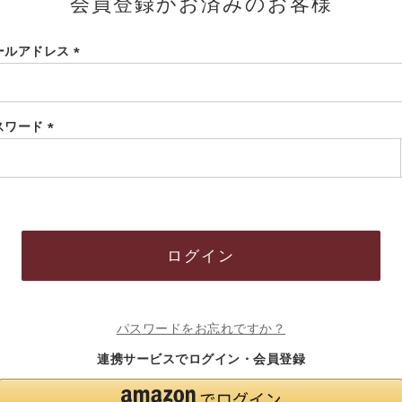
会員登録がお済みのお客様
ールアドレス
(必
須)
スワード
(必
須)
ログイン
パスワードをお忘れですか？
連携サービスでログイン・会員登録