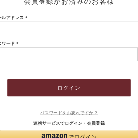
会員登録がお済みのお客様
ールアドレス
(必
須)
スワード
(必
須)
ログイン
パスワードをお忘れですか？
連携サービスでログイン・会員登録