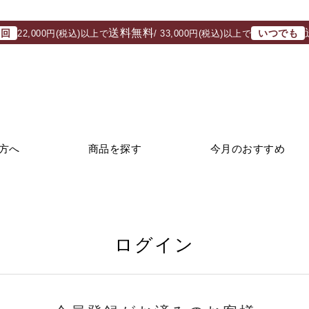
送料無料
初回
いつでも
22,000円(税込)以上で
/ 33,000円(税込)以上で
方へ
商品を探す
今月のおすすめ
ログイン