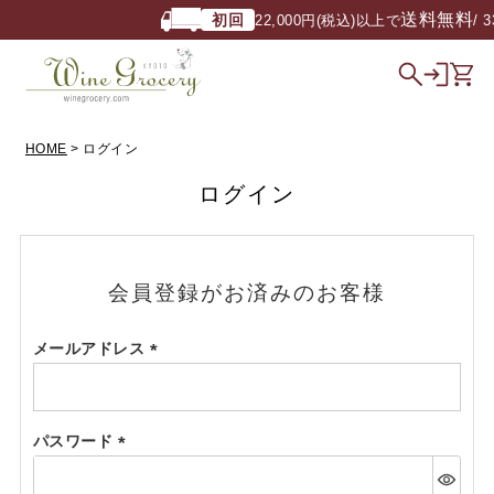
送料無料
初回
22,000円(税込)以上で
/ 3
HOME
ログイン
ログイン
会員登録がお済みのお客様
メールアドレス
(必
須)
パスワード
(必