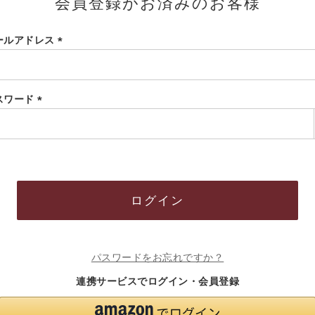
会員登録がお済みのお客様
ールアドレス
(必
須)
スワード
(必
須)
ログイン
パスワードをお忘れですか？
連携サービスでログイン・会員登録