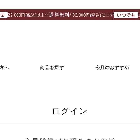
送料無料
初回
いつでも
22,000円(税込)以上で
/ 33,000円(税込)以上で
方へ
商品を探す
今月のおすすめ
ログイン