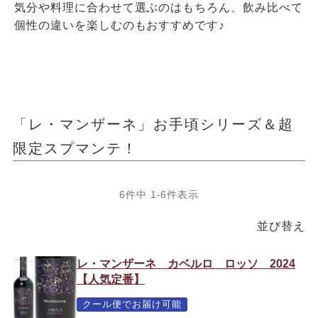
気分や料理に合わせて選ぶのはもちろん、飲み比べて
個性の違いを楽しむのもおすすめです♪
「レ・マンザーネ」お手頃シリーズ＆超
限定スプマンテ！
6
件中
1
-
6
件表示
並び替え
レ・マンザーネ カベルロ ロッソ 2024
【人気定番】
クール便でお届け可能