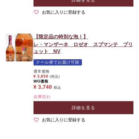
お気に入りに登録する
【限定品の特別な泡！】
レ・マンザーネ ロゼオ スプマンテ ブリ
ュット NV
クール便でお届け可能
通常価格
¥
3,850
(税込)
WG価格
¥
3,740
税込
在庫切れ
詳細を見る
お気に入りに登録する