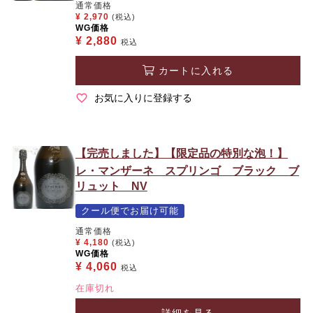
通常価格
¥
2,970
(税込)
WG価格
¥
2,880
税込
カートに入れる
お気に入りに登録する
【完売しました】【限定品の特別な泡！】
レ・マンザーネ スプリンゴ ブラック ブ
リュット NV
クール便でお届け可能
通常価格
¥
4,180
(税込)
WG価格
¥
4,060
税込
在庫切れ
詳細を見る