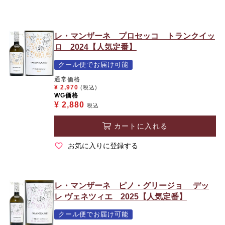
レ・マンザーネ プロセッコ トランクイッ
ロ 2024【人気定番】
クール便でお届け可能
通常価格
¥
2,970
(税込)
WG価格
¥
2,880
税込
カートに入れる
お気に入りに登録する
レ・マンザーネ ピノ・グリージョ デッ
レ ヴェネツィエ 2025【人気定番】
クール便でお届け可能