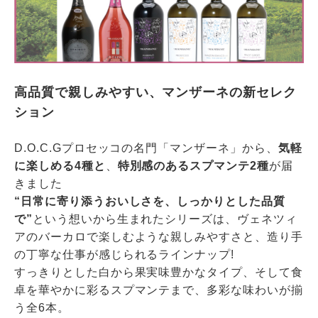
高品質で親しみやすい、マンザーネの新セレク
ション
D.O.C.Gプロセッコの名門「マンザーネ」から、
気軽
に楽しめる4種と
、
特別感のあるスプマンテ2種
が届
きました
“日常に寄り添うおいしさを、しっかりとした品質
で”
という想いから生まれたシリーズは、ヴェネツィ
アのバーカロで楽しむような親しみやすさと、造り手
の丁寧な仕事が感じられるラインナップ!
すっきりとした白から果実味豊かなタイプ、そして食
卓を華やかに彩るスプマンテまで、多彩な味わいが揃
う全6本。