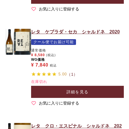
お気に入りに登録する
レタ ケブラダ・セカ シャルドネ 2020
クール便でお届け可能
通常価格
¥
8,580
(税込)
WG価格
¥
7,840
税込
5.00
（1）
在庫切れ
詳細を見る
お気に入りに登録する
レタ クロ・エスピナル シャルドネ 202