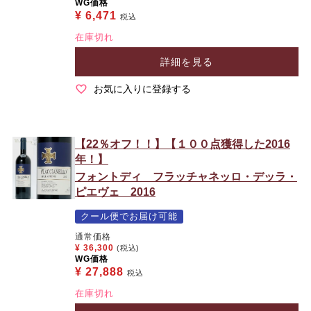
WG価格
¥
6,471
税込
在庫切れ
詳細を見る
お気に入りに登録する
【22％オフ！！】【１００点獲得した2016
年！】
フォントディ フラッチャネッロ・デッラ・
ピエヴェ 2016
クール便でお届け可能
通常価格
¥
36,300
(税込)
WG価格
¥
27,888
税込
在庫切れ