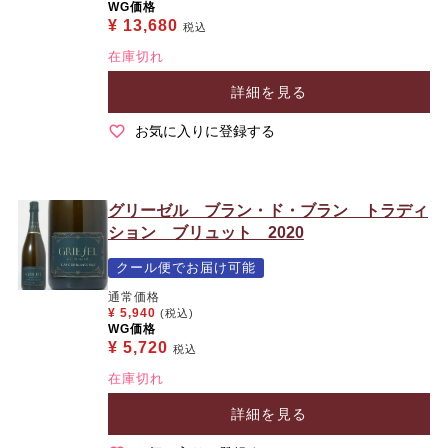
WG価格
¥
13,680
税込
在庫切れ
詳細を見る
お気に入りに登録する
グリーゼル ブラン・ド・ブラン トラディ
ション ブリュット 2020
クール便でお届け可能
通常価格
¥
5,940
(税込)
WG価格
¥
5,720
税込
在庫切れ
詳細を見る