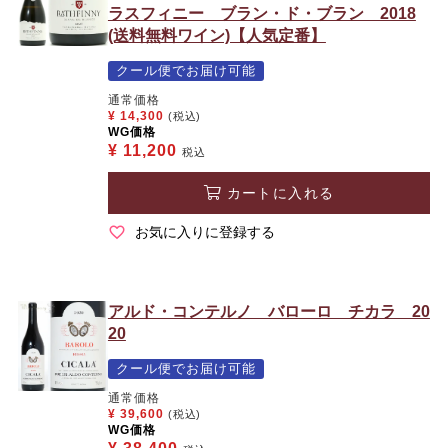
ラスフィニー ブラン・ド・ブラン 2018
(送料無料ワイン)【人気定番】
クール便でお届け可能
通常価格
¥
14,300
(税込)
WG価格
¥
11,200
税込
カートに入れる
お気に入りに登録する
アルド・コンテルノ バローロ チカラ 20
20
クール便でお届け可能
通常価格
¥
39,600
(税込)
WG価格