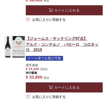
¥
38,400
税込
カートに入れる
お気に入りに登録する
【ジェームス・サックリング97点】
アルド・コンテルノ バローロ コロネッ
ロ 2019
クール便でお届け可能
通常価格
¥
35,200
(税込)
WG価格
¥
33,800
税込
カートに入れる
お気に入りに登録する