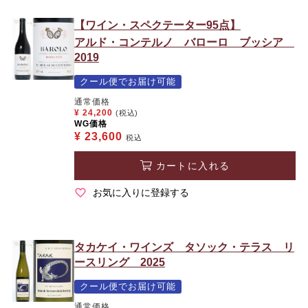
【ワイン・スペクテーター95点】
アルド・コンテルノ バローロ ブッシア
2019
クール便でお届け可能
通常価格
¥
24,200
(税込)
WG価格
¥
23,600
税込
カートに入れる
お気に入りに登録する
タカケイ・ワインズ タソック・テラス リ
ースリング 2025
クール便でお届け可能
通常価格