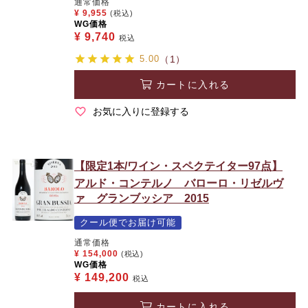
通常価格
¥
9,955
(税込)
WG価格
¥
9,740
税込
5.00
（1）
カートに入れる
お気に入りに登録する
【限定1本/ワイン・スペクテイター97点】
アルド・コンテルノ バローロ・リゼルヴ
ァ グランブッシア 2015
クール便でお届け可能
通常価格
¥
154,000
(税込)
WG価格
¥
149,200
税込
カートに入れる