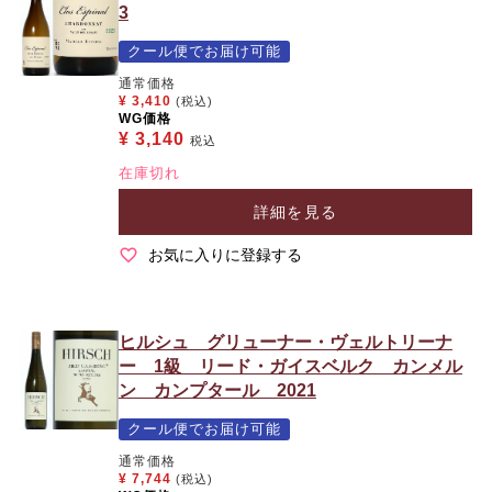
3
クール便でお届け可能
通常価格
¥
3,410
(税込)
WG価格
¥
3,140
税込
在庫切れ
詳細を見る
お気に入りに登録する
ヒルシュ グリューナー・ヴェルトリーナ
ー 1級 リード・ガイスベルク カンメル
ン カンプタール 2021
クール便でお届け可能
通常価格
¥
7,744
(税込)