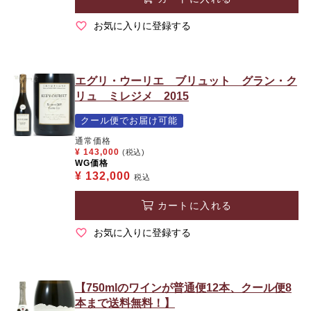
お気に入りに登録する
エグリ・ウーリエ ブリュット グラン・ク
リュ ミレジメ 2015
クール便でお届け可能
通常価格
¥
143,000
(税込)
WG価格
¥
132,000
税込
カートに入れる
お気に入りに登録する
【750mlのワインが普通便12本、クール便8
本まで送料無料！】