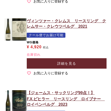
お気に入りに登録する
ヴィンツァー・クレムス リースリング ク
レムサー・クレウツベルグ 2021
クール便でお届け可能
WG価格
¥
4,920
税込
在庫切れ
詳細を見る
お気に入りに登録する
【ジェームス・サックリング99点！】
F.X.ピヒラー リースリング ロイブナー
ロイベンベルグ 2023