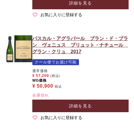
詳細を見る
お気に入りに登録する
パスカル・アグラパール ブラン・ド・ブラ
ン ヴェニュス ブリュット・ナチュール
グラン・クリュ 2017
クール便でお届け可能
通常価格
¥
57,200
(税込)
WG価格
¥
50,900
税込
在庫切れ
詳細を見る
お気に入りに登録する