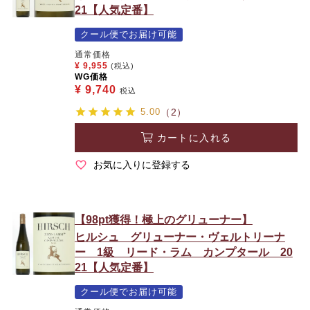
21【人気定番】
クール便でお届け可能
通常価格
¥
9,955
(税込)
WG価格
¥
9,740
税込
5.00
（2）
カートに入れる
お気に入りに登録する
【98pt獲得！極上のグリューナー】
ヒルシュ グリューナー・ヴェルトリーナ
ー 1級 リード・ラム カンプタール 20
21【人気定番】
クール便でお届け可能