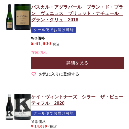
パスカル・アグラパール ブラン・ド・ブラ
ン ヴェニュス ブリュット・ナチュール
グラン・クリュ 2018
クール便でお届け可能
WG価格
¥
61,600
税込
在庫切れ
詳細を見る
お気に入りに登録する
ケイ・ヴィントナーズ シラー ザ・ビュー
ティフル 2020
クール便でお届け可能
通常価格
¥
14,080
(税込)