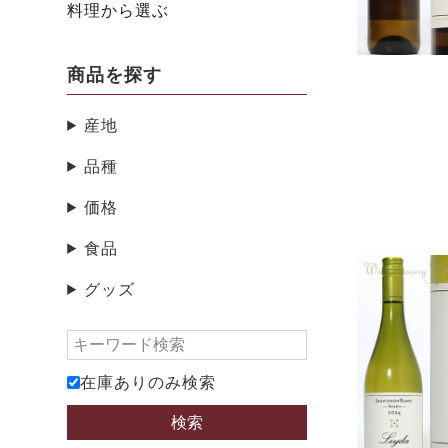
料理から選ぶ
商品を探す
産地
品種
価格
食品
グッズ
在庫ありのみ検索
検索