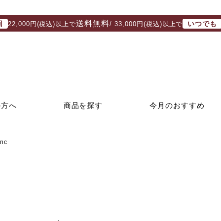
送料無料
回
いつでも
22,000円(税込)以上で
/ 33,000円(税込)以上で
の方へ
商品を探す
今月のおすすめ
nc