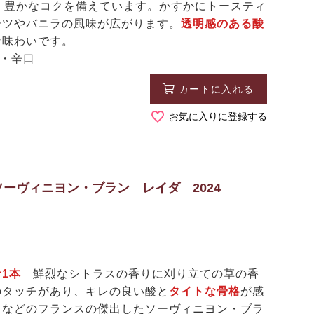
、豊かなコクを備えています。かすかにトースティ
ーツやバニラの風味が広がります。
透明感のある酸
な味わいです。
白・辛口
カートに入れる
お気に入りに登録する
ーヴィニヨン・ブラン レイダ 2024
1本
鮮烈なシトラスの香りに刈り立ての草の香
のタッチがあり、キレの良い酸と
タイトな骨格
が感
メなどのフランスの傑出したソーヴィニヨン・ブラ