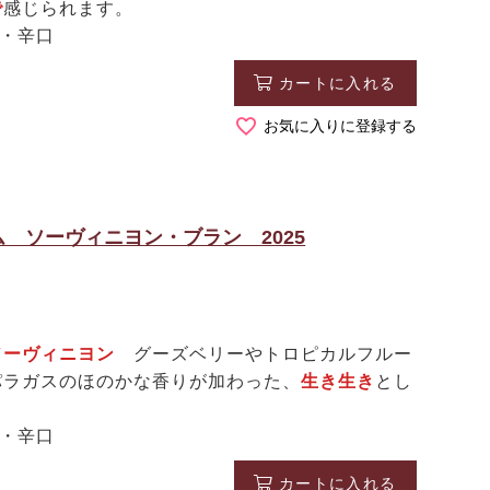
で
感じられます。
白・辛口
カートに入れる
お気に入りに登録する
 ソーヴィニヨン・ブラン 2025
ソーヴィニヨン
グーズベリーやトロピカルフルー
パラガスのほのかな香りが加わった、
生き生き
とし
白・辛口
カートに入れる