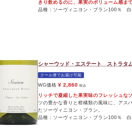
きり飲めるのに、果実のボリューム感ま
品種：ソーヴィニヨン・ブラン100％ 
シャーウッド・エステート ストラタム
クール便でお届け可能
¥
2,860
WG価格
税込
リッチで凝縮した果実味のフレッシュな
ツの豊かな香りと柑橘類の風味に、アス
たソーヴィニヨン・ブラン。
品種：ソーヴィニヨン・ブラン100％ 