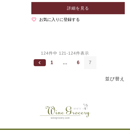
詳細を見る
お気に入りに登録する
124
件中
121
-
124
件表示
1
…
6
7
並び替え