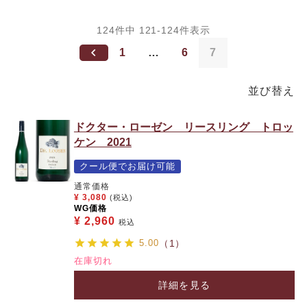
124
件中
121
-
124
件表示
1
…
6
7
並び替え
ドクター・ローゼン リースリング トロッ
ケン 2021
クール便でお届け可能
通常価格
¥
3,080
(税込)
WG価格
¥
2,960
税込
5.00
（1）
在庫切れ
詳細を見る