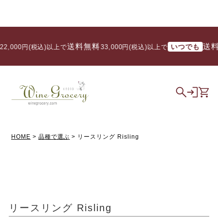
送料無料
送料
いつでも
2,000円(税込)以上で
/ 33,000円(税込)以上で
HOME
品種で選ぶ
リースリング Risling
リースリング Risling