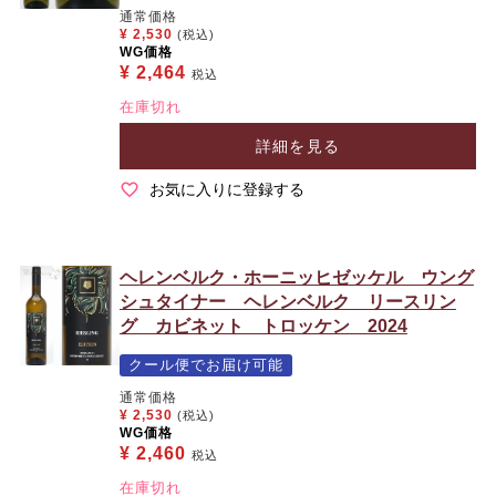
通常価格
¥
2,530
(税込)
WG価格
¥
2,464
税込
在庫切れ
詳細を見る
お気に入りに登録する
ヘレンベルク・ホーニッヒゼッケル ウング
シュタイナー ヘレンベルク リースリン
グ カビネット トロッケン 2024
クール便でお届け可能
通常価格
¥
2,530
(税込)
WG価格
¥
2,460
税込
在庫切れ