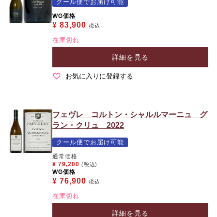
クール便でお届け可能
WG価格
¥
83,900
税込
在庫切れ
詳細を見る
お気に入りに登録する
フェヴレ コルトン・シャルルマーニュ グ
ラン・クリュ 2022
クール便でお届け可能
通常価格
¥
79,200
(税込)
WG価格
¥
76,900
税込
在庫切れ
詳細を見る