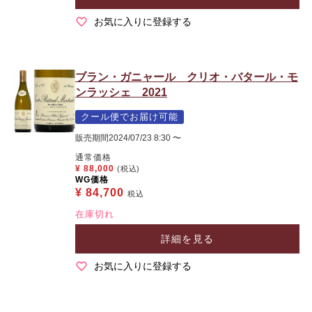
お気に入りに登録する
ブラン・ガニャール クリオ・バタール・モ
ンラッシェ 2021
クール便でお届け可能
販売期間
2024/07/23 8:30
〜
通常価格
¥
88,000
(税込)
WG価格
¥
84,700
税込
在庫切れ
詳細を見る
お気に入りに登録する