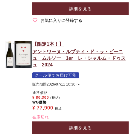
詳細を見る
お気に入りに登録する
【限定1本！】
アントワーヌ・ルプティ・ド・ラ・ビーニ
ュ ムルソー 1er レ・シャルム・ドゥス
ュ 2024
クール便でお届け可能
販売期間
2026/07/11 10:30
〜
通常価格
¥
80,300
(税込)
WG価格
¥
77,900
税込
在庫切れ
詳細を見る