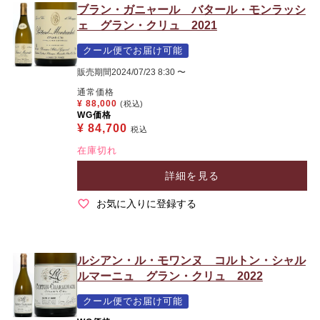
ブラン・ガニャール バタール・モンラッシ
ェ グラン・クリュ 2021
クール便でお届け可能
販売期間
2024/07/23 8:30
〜
通常価格
¥
88,000
(税込)
WG価格
¥
84,700
税込
在庫切れ
詳細を見る
お気に入りに登録する
ルシアン・ル・モワンヌ コルトン・シャル
ルマーニュ グラン・クリュ 2022
クール便でお届け可能