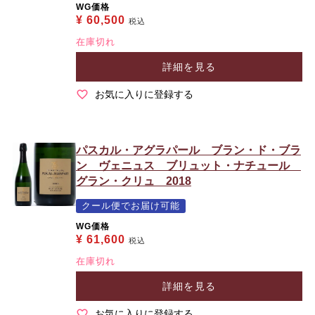
WG価格
¥
60,500
税込
在庫切れ
詳細を見る
お気に入りに登録する
パスカル・アグラパール ブラン・ド・ブラ
ン ヴェニュス ブリュット・ナチュール
グラン・クリュ 2018
クール便でお届け可能
WG価格
¥
61,600
税込
在庫切れ
詳細を見る
お気に入りに登録する