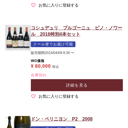
お気に入りに登録する
コシュデュリ ブルゴーニュ ピノ・ノワー
ル 2016特別4本セット
クール便でお届け可能
販売期間
2024/04/09 8:30
〜
WG価格
¥
80,000
税込
在庫切れ
詳細を見る
お気に入りに登録する
ドン・ペリニヨン P2 2008