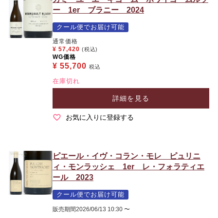
ー 1er ブラニー 2024
クール便でお届け可能
通常価格
¥
57,420
(税込)
WG価格
¥
55,700
税込
在庫切れ
詳細を見る
お気に入りに登録する
ピエール・イヴ・コラン・モレ ピュリニ
ィ・モンラッシェ 1er レ・フォラティエ
ール 2023
クール便でお届け可能
販売期間
2026/06/13 10:30
〜