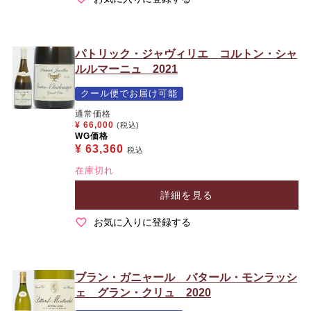
パトリック・ジャヴィリエ コルトン・シャ
ルルマーニュ 2021
クール便でお届け可能
通常価格
¥
66,000
(税込)
WG価格
¥
63,360
税込
在庫切れ
詳細を見る
お気に入りに登録する
ブラン・ガニャール バタール・モンラッシ
ェ グラン・クリュ 2020