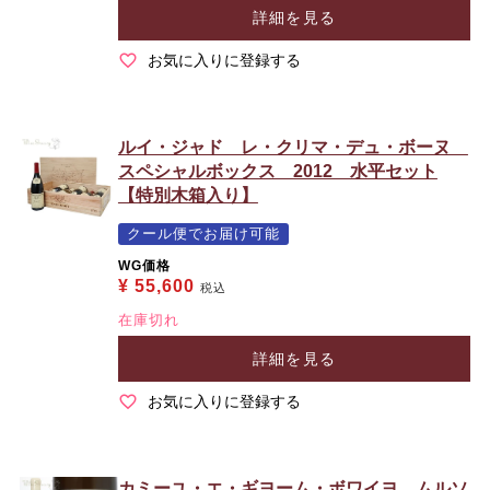
詳細を見る
お気に入りに登録する
ルイ・ジャド レ・クリマ・デュ・ボーヌ
スペシャルボックス 2012 水平セット
【特別木箱入り】
クール便でお届け可能
WG価格
¥
55,600
税込
在庫切れ
詳細を見る
お気に入りに登録する
カミーユ・エ・ギヨーム・ボワイヨ ムルソ