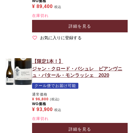
WG価格
¥
89,400
税込
在庫切れ
詳細を見る
お気に入りに登録する
【限定1本！】
ジャン・クロード・バシュレ ビアンヴニ
ュ・バタール・モンラッシェ 2020
クール便でお届け可能
通常価格
¥
96,800
(税込)
WG価格
¥
93,900
税込
在庫切れ
詳細を見る