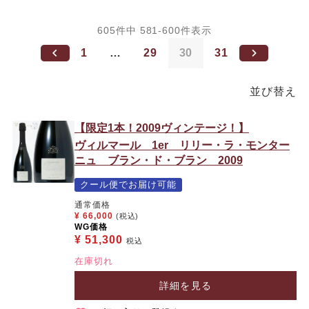
605
件中
581
-
600
件表示
1
…
29
30
31
並び替え
【限定1本！2009ヴィンテージ！】
ヴィルマール 1er リリー・ラ・モンター
ニュ ブラン・ド・ブラン 2009
クール便でお届け可能
通常価格
¥
66,000
(税込)
WG価格
¥
51,300
税込
在庫切れ
詳細を見る