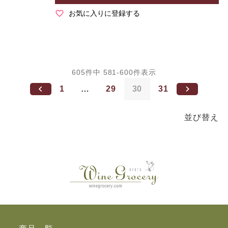
お気に入りに登録する
605
件中
581
-
600
件表示
1
…
29
30
31
並び替え