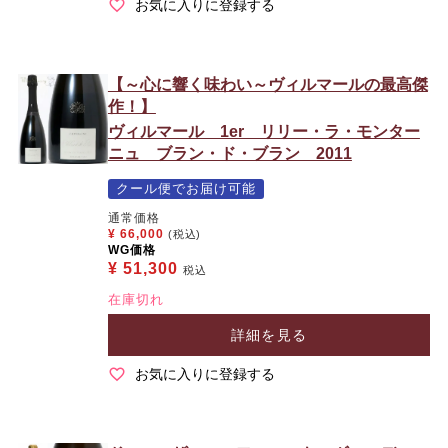
お気に入りに登録する
【～心に響く味わい～ヴィルマールの最高傑
作！】
ヴィルマール 1er リリー・ラ・モンター
ニュ ブラン・ド・ブラン 2011
クール便でお届け可能
通常価格
¥
66,000
(税込)
WG価格
¥
51,300
税込
在庫切れ
詳細を見る
お気に入りに登録する