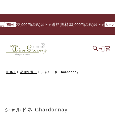
送料無料
回
いつでも
22,000円(税込)以上で
/ 33,000円(税込)以上で
HOME
品種で選ぶ
シャルドネ Chardonnay
シャルドネ Chardonnay