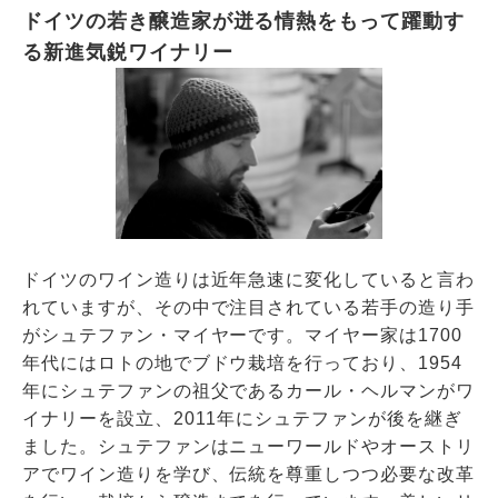
ドイツの若き醸造家が迸る情熱をもって躍動す
る新進気鋭ワイナリー
ドイツのワイン造りは近年急速に変化していると言わ
れていますが、その中で注目されている若手の造り手
がシュテファン・マイヤーです。マイヤー家は1700
年代にはロトの地でブドウ栽培を行っており、1954
年にシュテファンの祖父であるカール・ヘルマンがワ
イナリーを設立、2011年にシュテファンが後を継ぎ
ました。シュテファンはニューワールドやオーストリ
アでワイン造りを学び、伝統を尊重しつつ必要な改革