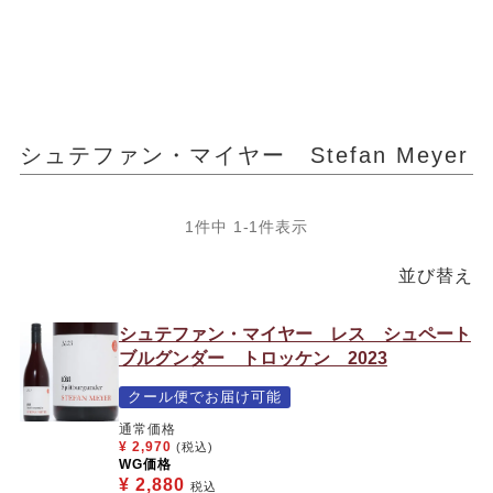
シュテファン・マイヤー Stefan Meyer
1
件中
1
-
1
件表示
並び替え
シュテファン・マイヤー レス シュペート
ブルグンダー トロッケン 2023
クール便でお届け可能
通常価格
¥
2,970
(税込)
WG価格
¥
2,880
税込