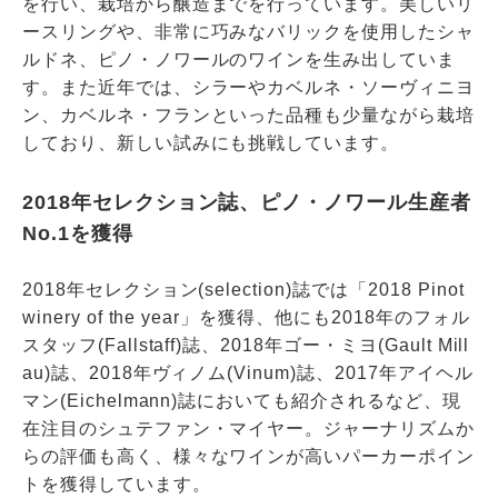
を行い、栽培から醸造までを行っています。美しいリ
ースリングや、非常に巧みなバリックを使用したシャ
ルドネ、ピノ・ノワールのワインを生み出していま
す。また近年では、シラーやカベルネ・ソーヴィニヨ
ン、カベルネ・フランといった品種も少量ながら栽培
しており、新しい試みにも挑戦しています。
2018年セレクション誌、ピノ・ノワール生産者
No.1を獲得
2018年セレクション(selection)誌では「2018 Pinot
winery of the year」を獲得、他にも2018年のフォル
スタッフ(Fallstaff)誌、2018年ゴー・ミヨ(Gault Mill
au)誌、2018年ヴィノム(Vinum)誌、2017年アイヘル
マン(Eichelmann)誌においても紹介されるなど、現
在注目のシュテファン・マイヤー。ジャーナリズムか
らの評価も高く、様々なワインが高いパーカーポイン
トを獲得しています。