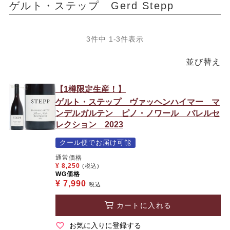
ゲルト・ステップ Gerd Stepp
3
件中
1
-
3
件表示
並び替え
【1樽限定生産！】
ゲルト・ステップ ヴァッヘンハイマー マ
ンデルガルテン ピノ・ノワール バレルセ
レクション 2023
クール便でお届け可能
通常価格
¥
8,250
(税込)
WG価格
¥
7,990
税込
カートに入れる
お気に入りに登録する