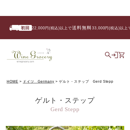
送料無料
初回
い
22,000円(税込)以上で
/ 33,000円(税込)以上で
HOME
ドイツ Germany
ゲルト・ステップ Gerd Stepp
ゲルト・ステップ
Gerd Stepp