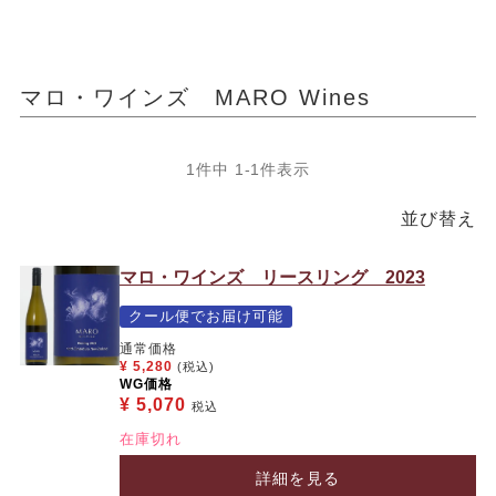
マロ・ワインズ MARO Wines
1
件中
1
-
1
件表示
並び替え
マロ・ワインズ リースリング 2023
クール便でお届け可能
通常価格
¥
5,280
(税込)
WG価格
¥
5,070
税込
在庫切れ
詳細を見る