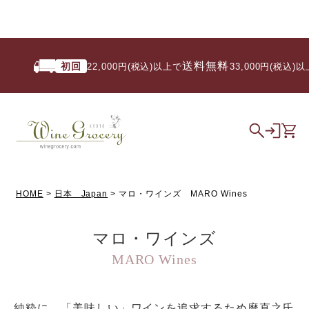
送料無料
初回
22,000円(税込)以上で
/ 33,000円(税込)以
HOME
日本 Japan
マロ・ワインズ MARO Wines
マロ・ワインズ
MARO Wines
純粋に、「美味しい」ワインを追求するため麿直之氏