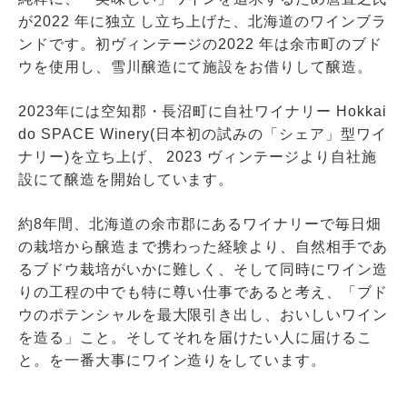
が2022 年に独立 し立ち上げた、北海道のワインブラ
ンドです。初ヴィンテージの2022 年は余市町のブド
ウを使用し、雪川醸造にて施設をお借りして醸造。
2023年には空知郡・長沼町に自社ワイナリー Hokkai
do SPACE Winery(日本初の試みの「シェア」型ワイ
ナリー)を立ち上げ、 2023 ヴィンテージより自社施
設にて醸造を開始しています。
約8年間、北海道の余市郡にあるワイナリーで毎日畑
の栽培から醸造まで携わった経験より、自然相手であ
るブドウ栽培がいかに難しく、そして同時にワイン造
りの工程の中でも特に尊い仕事であると考え、「ブド
ウのポテンシャルを最大限引き出し、おいしいワイン
を造る」こと。そしてそれを届けたい人に届けるこ
と。を一番大事にワイン造りをしています。