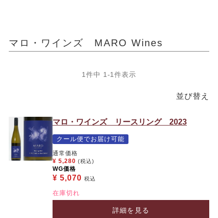
マロ・ワインズ MARO Wines
1
件中
1
-
1
件表示
並び替え
マロ・ワインズ リースリング 2023
クール便でお届け可能
通常価格
¥
5,280
(税込)
WG価格
¥
5,070
税込
在庫切れ
詳細を見る