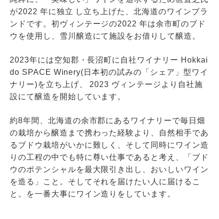
が2022 年に独立 し立ち上げた、北海道のワインブラ
ンドです。初ヴィンテージの2022 年は余市町のブド
ウを使用し、雪川醸造にて施設をお借りして醸造。
2023年には空知郡・長沼町に自社ワイナリー Hokkai
do SPACE Winery(日本初の試みの「シェア」型ワイ
ナリー)を立ち上げ、 2023 ヴィンテージより自社施
設にて醸造を開始しています。
約8年間、北海道の余市郡にあるワイナリーで毎日畑
の栽培から醸造まで携わった経験より、自然相手であ
るブドウ栽培がいかに難しく、そして同時にワイン造
りの工程の中でも特に尊い仕事であると考え、「ブド
ウのポテンシャルを最大限引き出し、おいしいワイン
を造る」こと。そしてそれを届けたい人に届けるこ
と。を一番大事にワイン造りをしています。