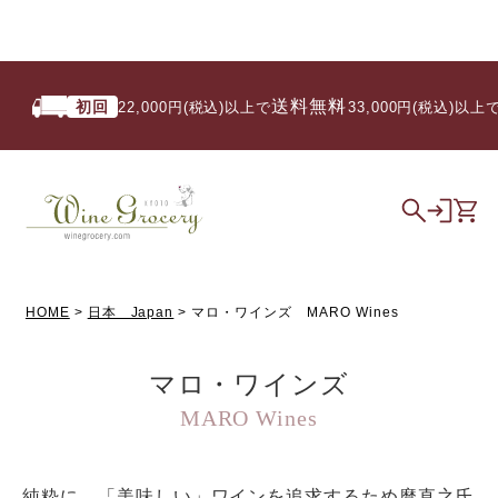
送料無料
初回
22,000円(税込)以上で
/ 33,000円(税込)以上で
HOME
日本 Japan
マロ・ワインズ MARO Wines
マロ・ワインズ
MARO Wines
純粋に、「美味しい」ワインを追求するため麿直之氏