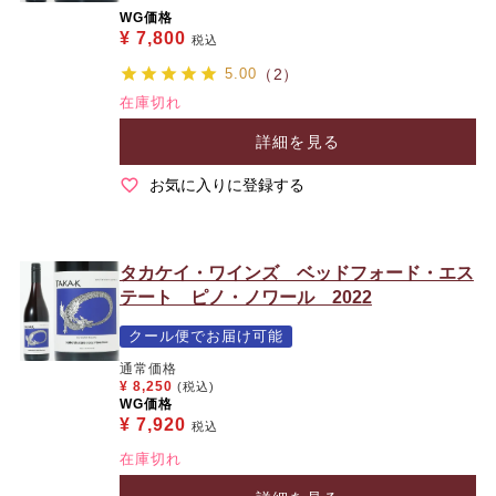
WG価格
¥
7,800
税込
5.00
（2）
在庫切れ
詳細を見る
お気に入りに登録する
タカケイ・ワインズ ベッドフォード・エス
テート ピノ・ノワール 2022
クール便でお届け可能
通常価格
¥
8,250
(税込)
WG価格
¥
7,920
税込
在庫切れ