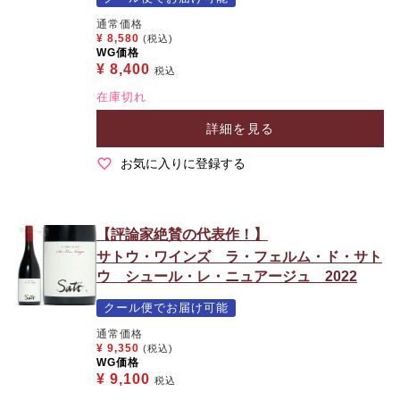
通常価格
¥
8,580
(税込)
WG価格
¥
8,400
税込
在庫切れ
詳細を見る
お気に入りに登録する
【評論家絶賛の代表作！】
サトウ・ワインズ ラ・フェルム・ド・サト
ウ シュール・レ・ニュアージュ 2022
クール便でお届け可能
通常価格
¥
9,350
(税込)
WG価格
¥
9,100
税込