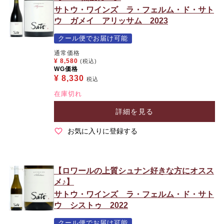
サトウ・ワインズ ラ・フェルム・ド・サト
ウ ガメイ アリッサム 2023
クール便でお届け可能
通常価格
¥
8,580
(税込)
WG価格
¥
8,330
税込
在庫切れ
詳細を見る
お気に入りに登録する
【ロワールの上質シュナン好きな方にオスス
メ♪】
サトウ・ワインズ ラ・フェルム・ド・サト
ウ シストゥ 2022
クール便でお届け可能