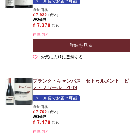
クール便でお届け可能
通常価格
¥
7,920
(税込)
WG価格
¥
7,370
税込
在庫切れ
詳細を見る
お気に入りに登録する
ブランク・キャンバス セトゥルメント ピ
ノ・ノワール 2019
クール便でお届け可能
通常価格
¥
7,700
(税込)
WG価格
¥
7,470
税込
在庫切れ