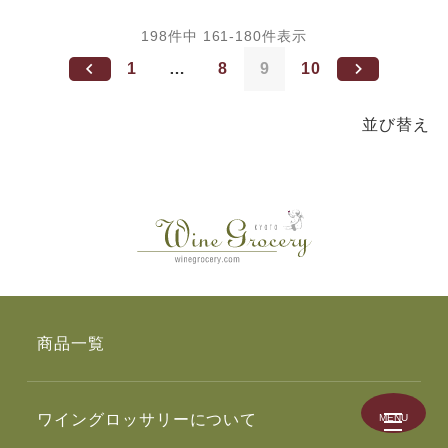
198
件中
161
-
180
件表示
1
…
8
9
10
並び替え
商品一覧
ワイングロッサリーについて