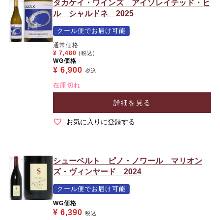
タカケイ・ワインズ アイソレイテッド・ヒ
ル シャルドネ 2025
クール便でお届け可能
通常価格
¥
7,480
(税込)
WG価格
¥
6,900
税込
在庫切れ
詳細を見る
お気に入りに登録する
シューベルト ピノ・ノワール マリオン
ズ・ヴィンヤード 2024
クール便でお届け可能
WG価格
¥
6,390
税込