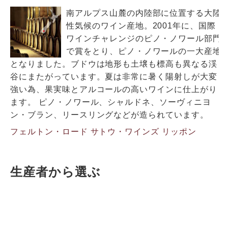
南アルプス山麓の内陸部に位置する大陸
性気候のワイン産地。2001年に、国際
ワインチャレンジのピノ・ノワール部門
で賞をとり、ピノ・ノワールの一大産地
となりました。ブドウは地形も土壌も標高も異なる渓
谷にまたがっています。夏は非常に暑く陽射しが大変
強い為、果実味とアルコールの高いワインに仕上がり
ます。 ピノ・ノワール、シャルドネ、ソーヴィニヨ
ン・ブラン、リースリングなどが造られています。
フェルトン・ロード
サトウ・ワインズ
リッポン
生産者から選ぶ