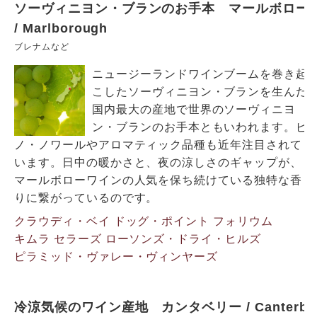
ソーヴィニヨン・ブランのお手本 マールボロー
/ Marlborough
ブレナムなど
ニュージーランドワインブームを巻き起
こしたソーヴィニヨン・ブランを生んだ
国内最大の産地で世界のソーヴィニヨ
ン・ブランのお手本ともいわれます。ピ
ノ・ノワールやアロマティック品種も近年注目されて
います。日中の暖かさと、夜の涼しさのギャップが、
マールボローワインの人気を保ち続けている独特な香
りに繋がっているのです。
クラウディ・ベイ
ドッグ・ポイント
フォリウム
キムラ セラーズ
ローソンズ・ドライ・ヒルズ
ピラミッド・ヴァレー・ヴィンヤーズ
冷涼気候のワイン産地 カンタベリー / Canterb