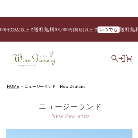
送料無料
送料無料
いつでも
上で
/ 33,000円(税込)以上で
HOME
ニュージーランド New Zealand
ニュージーランド
New Zealands