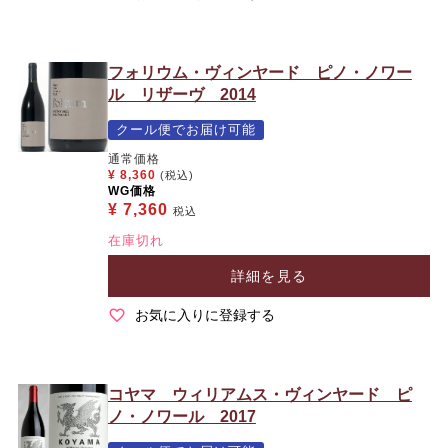
フォリウム・ヴィンヤード ピノ・ノワー
ル リザーヴ 2014
クール便でお届け可能
通常価格
¥
8,360
(税込)
WG価格
¥
7,360
税込
在庫切れ
詳細を見る
お気に入りに登録する
コヤマ ウィリアムス・ヴィンヤード ピ
ノ・ノワール 2017