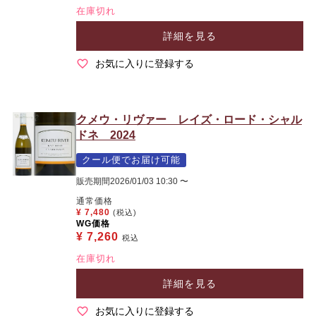
在庫切れ
詳細を見る
お気に入りに登録する
クメウ・リヴァー レイズ・ロード・シャル
ドネ 2024
クール便でお届け可能
販売期間
2026/01/03 10:30
〜
通常価格
¥
7,480
(税込)
WG価格
¥
7,260
税込
在庫切れ
詳細を見る
お気に入りに登録する