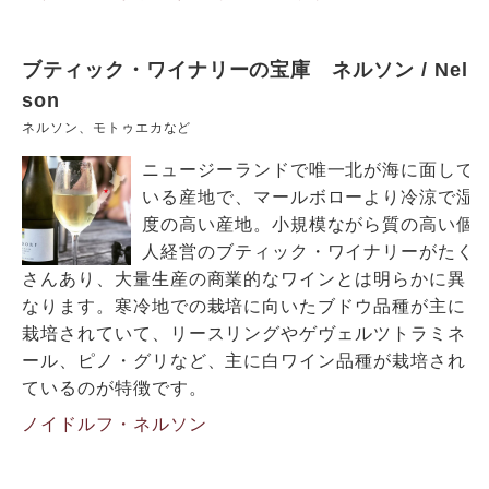
ブティック・ワイナリーの宝庫 ネルソン / Nel
son
ネルソン、モトゥエカなど
ニュージーランドで唯一北が海に面して
いる産地で、マールボローより冷涼で湿
度の高い産地。小規模ながら質の高い個
人経営のブティック・ワイナリーがたく
さんあり、大量生産の商業的なワインとは明らかに異
なります。寒冷地での栽培に向いたブドウ品種が主に
栽培されていて、リースリングやゲヴェルツトラミネ
ール、ピノ・グリなど、主に白ワイン品種が栽培され
ているのが特徴です。
ノイドルフ・ネルソン