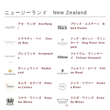
ニュージーランド New Zealand
アタ・ランギ Ata Rang
ブラック・エステート B
i
lack Estate
クラウディ・ベイ Clou
ドッグ・ポイント・ヴィン
dy Bay
ヤード Dog Point Vine
yard
グレイワッキ Greywack
フォリウム・ヴィンヤー
e
ド Folium Vineyard
ダッシュウッド Dashw
フェルトン・ロード Felt
ood
on Road
キムラ・セラーズ Kimu
クメウ・リヴァー Kume
ra Cellars
u River
コヤマ・ワインズ Koya
クスダ・ワインズ Kusu
ma Wines
da Wines