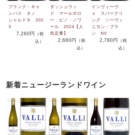
ブランク・キャ
ダッシュウッ
インヴィーヴ
ンバス タノ
ド マールボロ
ォ スパークリ
シャルドネ 202
ー ピノ・ノワ
ング ソーヴィ
3
ール 2024【人
ニヨン・ブラ
気定番】
ン NV
7,260円
（税
2,680円
2,780円
（税
（税
込）
込）
込）
新着ニュージーランドワイン