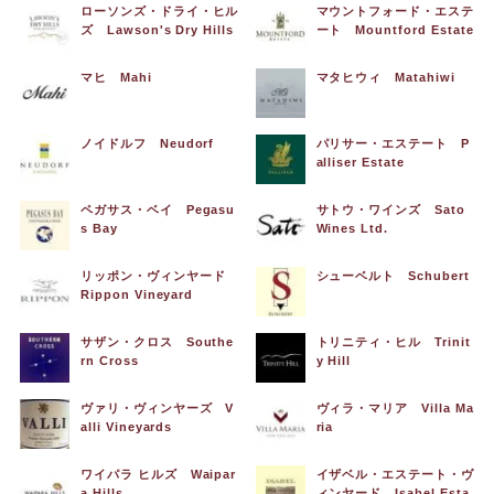
ローソンズ・ドライ・ヒル
マウントフォード・エステ
ズ Lawson's Dry Hills
ート Mountford Estate
マヒ Mahi
マタヒウィ Matahiwi
ノイドルフ Neudorf
パリサー・エステート P
alliser Estate
ペガサス・ベイ Pegasu
サトウ・ワインズ Sato
s Bay
Wines Ltd.
リッポン・ヴィンヤード
シューベルト Schubert
Rippon Vineyard
サザン・クロス Southe
トリニティ・ヒル Trinit
rn Cross
y Hill
ヴァリ・ヴィンヤーズ V
ヴィラ・マリア Villa Ma
alli Vineyards
ria
ワイパラ ヒルズ Waipar
イザベル・エステート・ヴ
a Hills
ィンヤード Isabel Esta