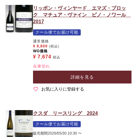
リッポン・ヴィンヤード エマズ・ブロッ
ク マチュア・ヴァイン ピノ・ノワール
2017
クール便でお届け可能
通常価格
¥
8,800
(税込)
WG価格
¥
7,674
税込
在庫切れ
詳細を見る
お気に入りに登録する
クスダ リースリング 2024
クール便でお届け可能
販売期間
2026/05/30 10:30
〜