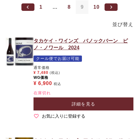
1
…
8
9
10
並び替え
タカケイ・ワインズ バノックバーン ピ
ノ・ノワール 2024
クール便でお届け可能
通常価格
¥
7,480
(税込)
WG価格
¥
6,900
税込
在庫切れ
詳細を見る
お気に入りに登録する