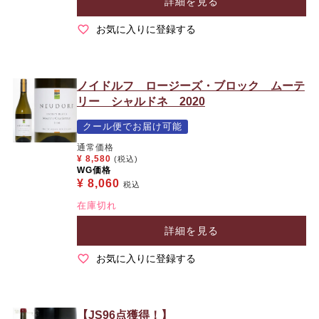
詳細を見る
お気に入りに登録する
ノイドルフ ロージーズ・ブロック ムーテ
リー シャルドネ 2020
クール便でお届け可能
通常価格
¥
8,580
(税込)
WG価格
¥
8,060
税込
在庫切れ
詳細を見る
お気に入りに登録する
【JS96点獲得！】