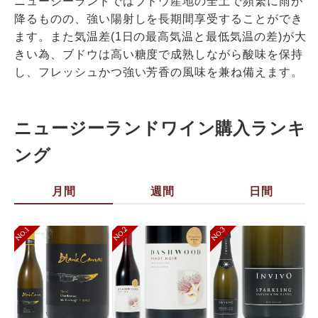
ニュージーランドではブドウ産地の全土で頻繁に雨が
降るものの、強い陽射しを長期間享受することができ
ます。また気温差(1日の最高気温と最低気温の差)が大
きい為、ブドウは高い糖度で成熟しながら酸味を保持
し、フレッシュかつ強い芳香の風味を兼ね備えます。
ニュージーランドワイン購入ランキ
ング
月間
週間
日間