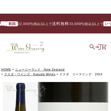
送料無料
初回
いつでも
22,000円(税込)以上で
/ 33,000円(税込)以上で
HOME
ニュージーランド New Zealand
クスダ・ワインズ Kusuda Wines
クスダ リースリング 2024