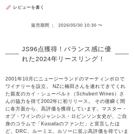
レビューを書く
販売期間
2026/05/30 10:30
〜
JS96点獲得！バランス感に優
れた2024年リースリング！
2001年10月にニュージーランドのマーティンボロで
ワイナリーを設立。 NZに楠田さんを連れてきてくれ
た親友のカイ・シューベルト（Schubert Wines）さ
んの協力を得て2002年に初リリース。 その後瞬く間
に各方面から、高評価を獲得しています。マスター・
オブ・ワインのジャンシス・ロビンソン女史が、ご自
身のコラムで「Kusudaのファンだ」と宣言したほ
ど。DRC、ルーミエ、ルソーに並ぶ高評価を得ていま