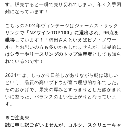
す。販売すると一瞬で売り切れてしまい、年々入手困
難になっています！
こちらの2024年ヴィンテージはジェームズ・サック
リングで
「NZワインTOP100」に選出され、96点を
獲得
しています！「楠田さんといえばピノ・ノワー
ル」とお思いの方も多いかもしれませんが、世界的に
は
シラーやリースリングのトップ生産者
としても知ら
れているのです！
2024年は、しっかり日差しがありながら朝は涼しい
という、品質の高いブドウが育つ理想的な年でした。
そのおかげで、果実の厚みとすっきりとした酸がきれ
いに整った、バランスのよい仕上がりとなっていま
す。
※ご注意※
誠に申し訳ございませんが、コルク、スクリューキャ