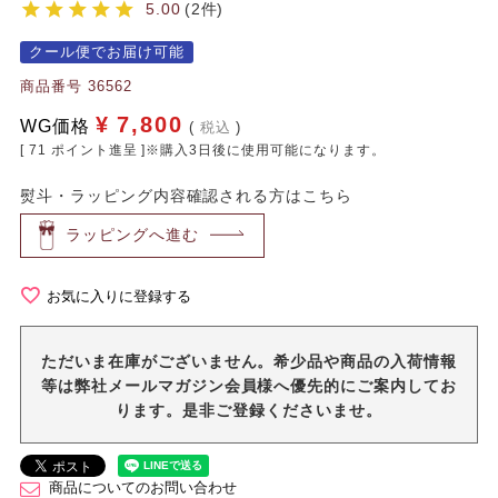
5.00
2
クール便でお届け可能
商品番号
36562
¥
7,800
WG価格
税込
[
71
ポイント進呈 ]※購入3日後に使用可能になります。
熨斗・ラッピング内容確認される方はこちら
ラッピングへ進む
お気に入りに登録する
ただいま在庫がございません。希少品や商品の入荷情報
等は弊社メールマガジン会員様へ優先的にご案内してお
ります。是非ご登録くださいませ。
商品についてのお問い合わせ