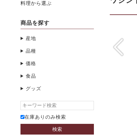
ワシン
料理から選ぶ
商品を探す
産地
品種
価格
食品
グッズ
在庫ありのみ検索
検索