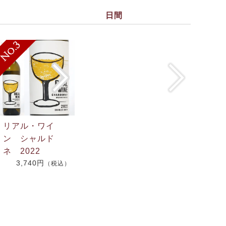
日間
リアル・ワイ
ン シャルド
ネ 2022
3,740円
（税込）