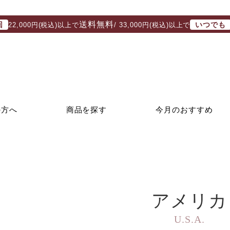
送料無料
回
いつでも
22,000円(税込)以上で
/ 33,000円(税込)以上で
の方へ
商品を探す
今月のおすすめ
アメリカ
U.S.A.