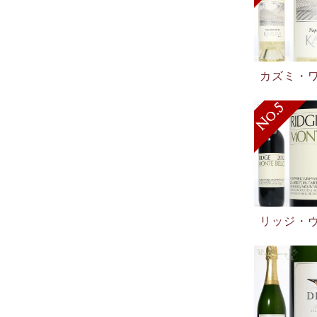
カズミ・ワ
リッジ・ヴ