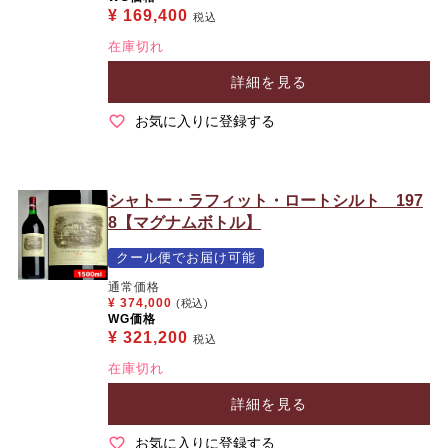
¥
169,400
税込
在庫切れ
詳細を見る
お気に入りに登録する
シャトー・ラフィット・ロートシルト 197
8【マグナムボトル】
クール便でお届け可能
通常価格
¥
374,000
(税込)
WG価格
¥
321,200
税込
在庫切れ
詳細を見る
お気に入りに登録する