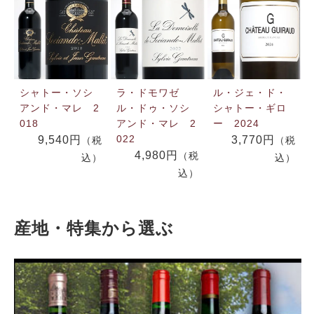
シャトー・ソシ
ラ・ドモワゼ
ル・ジェ・ド・
アンド・マレ 2
ル・ドゥ・ソシ
シャトー・ギロ
018
アンド・マレ 2
ー 2024
022
9,540円
3,770円
（税
（税
4,980円
（税
込）
込）
込）
産地・特集から選ぶ