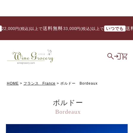
送料無料
送料無料
いつでも
税込)以上で
/ 33,000円(税込)以上で
HOME
フランス France
ボルドー Bordeaux
ボルドー
Bordeaux