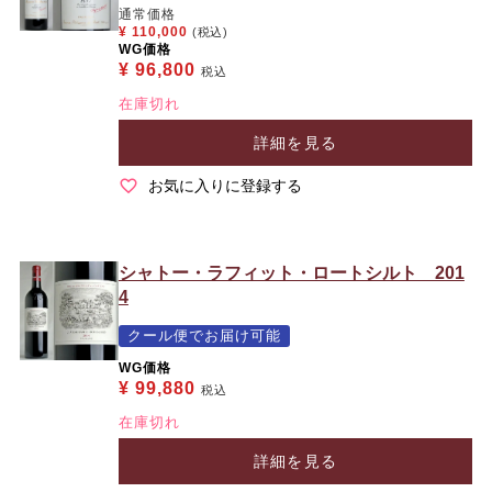
通常価格
¥
110,000
(税込)
WG価格
¥
96,800
税込
在庫切れ
詳細を見る
お気に入りに登録する
シャトー・ラフィット・ロートシルト 201
4
クール便でお届け可能
WG価格
¥
99,880
税込
在庫切れ
詳細を見る