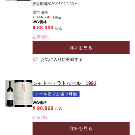
販売期間
2020/06/02 8:30
〜
通常価格
¥
146,740
(税込)
WG価格
¥
88,000
税込
在庫切れ
詳細を見る
お気に入りに登録する
シャトー・ラトゥール 1991
クール便でお届け可能
WG価格
¥
90,860
税込
在庫切れ
詳細を見る