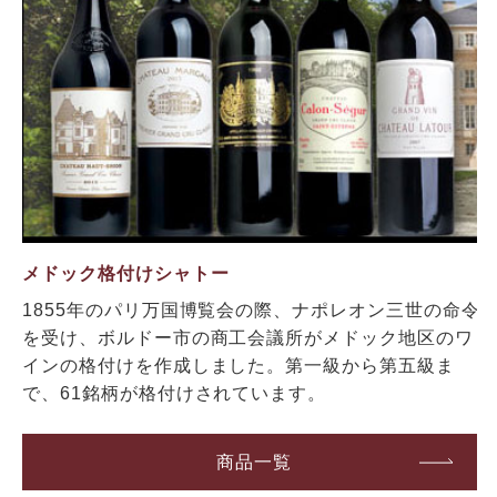
メドック格付けシャトー
1855年のパリ万国博覧会の際、ナポレオン三世の命令
を受け、ボルドー市の商工会議所がメドック地区のワ
インの格付けを作成しました。第一級から第五級ま
で、61銘柄が格付けされています。
商品一覧