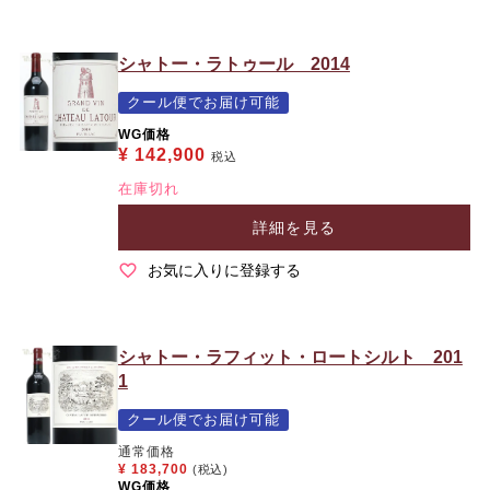
シャトー・ラトゥール 2014
クール便でお届け可能
WG価格
¥
142,900
税込
在庫切れ
詳細を見る
お気に入りに登録する
シャトー・ラフィット・ロートシルト 201
1
クール便でお届け可能
通常価格
¥
183,700
(税込)
WG価格