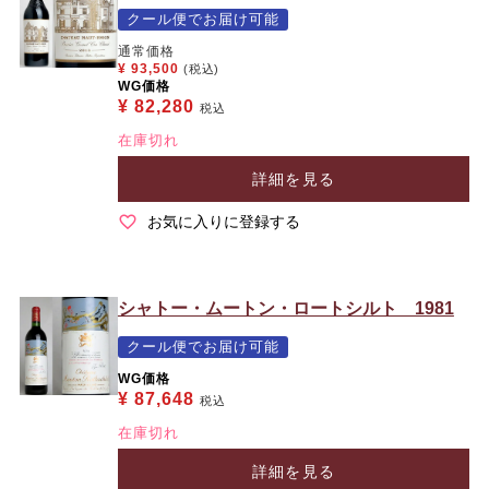
クール便でお届け可能
通常価格
¥
93,500
(税込)
WG価格
¥
82,280
税込
在庫切れ
詳細を見る
お気に入りに登録する
シャトー・ムートン・ロートシルト 1981
クール便でお届け可能
WG価格
¥
87,648
税込
在庫切れ
詳細を見る