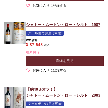
お気に入りに登録する
シャトー・ムートン・ロートシルト 1987
クール便でお届け可能
WG価格
¥
87,648
税込
在庫切れ
詳細を見る
お気に入りに登録する
【約40％オフ！】
シャトー・ムートン・ロートシルト 2003
クール便でお届け可能