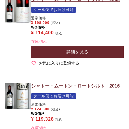
クール便でお届け可能
通常価格
¥
198,000
(税込)
WG価格
¥
114,400
税込
在庫切れ
詳細を見る
お気に入りに登録する
シャトー・ムートン・ロートシルト 2016
クール便でお届け可能
通常価格
¥
124,300
(税込)
WG価格
¥
119,328
税込
在庫切れ