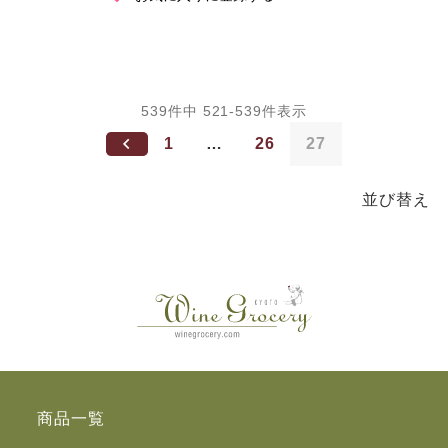
539
件中
521
-
539
件表示
1
…
26
27
並び替え
商品一覧