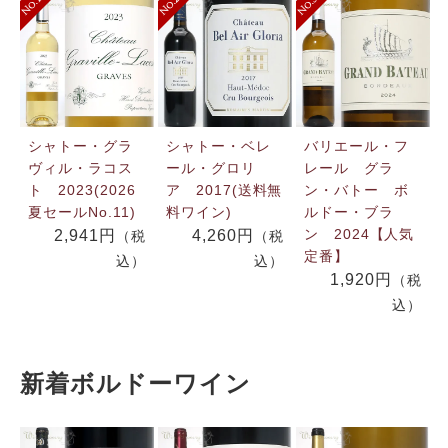
シャトー・グラ
シャトー・ベレ
バリエール・フ
ヴィル・ラコス
ール・グロリ
レール グラ
ト 2023(2026
ア 2017(送料無
ン・バトー ボ
夏セールNo.11)
料ワイン)
ルドー・ブラ
ン 2024【人気
2,941円
4,260円
（税
（税
定番】
込）
込）
1,920円
（税
込）
新着ボルドーワイン