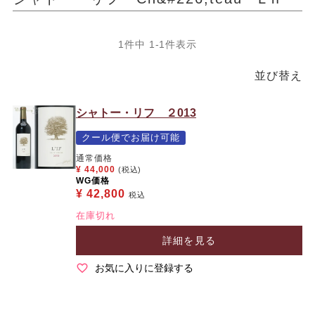
1
件中
1
-
1
件表示
並び替え
シャトー・リフ ２013
クール便でお届け可能
通常価格
¥
44,000
(税込)
WG価格
¥
42,800
税込
在庫切れ
詳細を見る
お気に入りに登録する