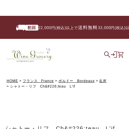
送料無料
初回
22,000円(税込)以上で
/ 33,000円(税込)
HOME
フランス France
ボルドー Bordeaux
右岸
シャトー・リフ Ch&#226;teau L'if
シャトー・リフ Ch&#226;teau L'if