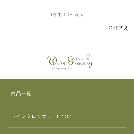
1
件中
1
-
1
件表示
並び替え
商品一覧
ワイングロッサリーについて