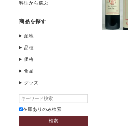
料理から選ぶ
商品を探す
産地
品種
価格
食品
グッズ
在庫ありのみ検索
検索