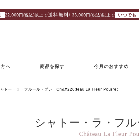
送料無料
回
いつでも
22,000円(税込)以上で
/ 33,000円(税込)以上で
の方へ
商品を探す
今月のおすすめ
ャトー・ラ・フルール・プレ Ch&#226;teau La Fleur Pourret
シャトー・ラ・フル
Château La Fleur Pou