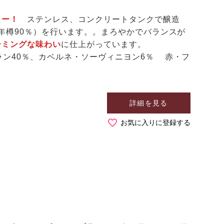
ャトー！
ステンレス、コンクリートタンクで醸造
一年樽90％）を行います。。まろやかでバランスが
ーミングな味わい
に仕上がっています。
ラン40％、カベルネ・ソーヴィニヨン6％ 赤・フ
詳細を見る
お気に入りに登録する