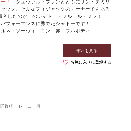
トー！
シュヴァル・ブランとともにサン・テミリ
ジャック。そんなフィジャックのオーナーでもある
に購入したのがこのシャトー・フルール・プレ！
トパフォーマンスに秀でたシャトーです！
ベルネ・ソーヴィニヨン 赤・フルボディ
詳細を見る
お気に入りに登録する
新着順
レビュー順