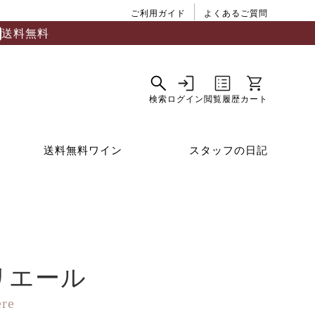
ご利用ガイド
よくあるご質問
送料無料
送料無料ワイン
スタッフの日記
リエール
ere