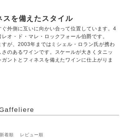
ネスを備えたスタイル
すぐ外側に互いに向かい合って位置しています。4
者レオ・ド・マレ・ロックフォール伯爵です。
すが、2003年まではミシェル・ロラン氏が携わ
しさのあるワインです。スケールが大きくタニッ
レガントとフィネスを備えたワインに仕上がりま
feliere
新着順
レビュー順