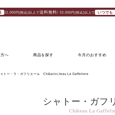
送料無料
回
いつでも
22,000円(税込)以上で
/ 33,000円(税込)以上で
の方へ
商品を探す
今月のおすすめ
ャトー・ラ・ガフリエール Ch&acirc;teau La Gaffeliere
シャトー・ガフ
Château La Gaffeli