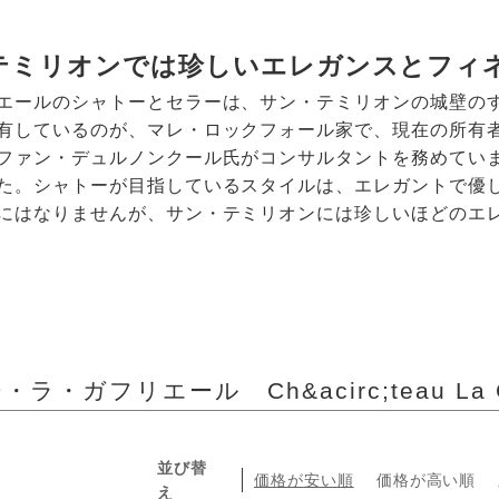
テミリオンでは珍しいエレガンスとフィ
エールのシャトーとセラーは、サン・テミリオンの城壁の
有しているのが、マレ・ロックフォール家で、現在の所有
ファン・デュルノンクール氏がコンサルタントを務めていま
た。シャトーが目指しているスタイルは、エレガントで優
にはなりませんが、サン・テミリオンには珍しいほどのエ
ラ・ガフリエール Ch&acirc;teau La Gaf
並び替
価格が安い順
価格が高い順
え