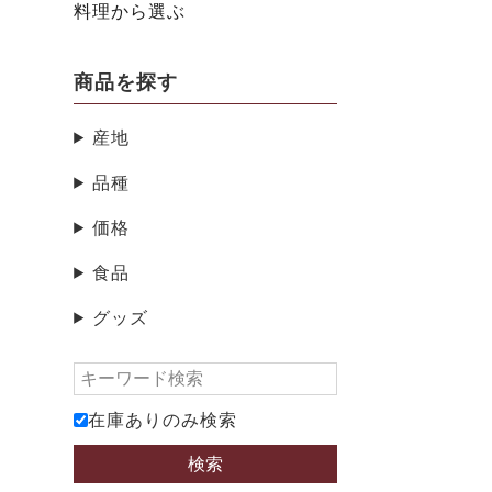
料理から選ぶ
商品を探す
産地
品種
価格
食品
グッズ
在庫ありのみ検索
検索