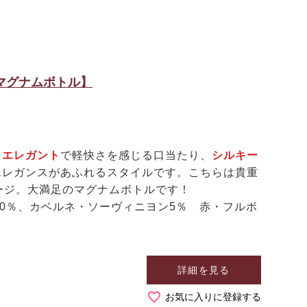
【マグナムボトル】
 エレガント
で軽快さを感じる口当たり、
シルキー
エレガンスがあふれるスタイルです。こちらは貴重
ージ。大満足のマグナムボトルです！
30％、カベルネ・ソーヴィニヨン5％ 赤・フルボ
詳細を見る
お気に入りに登録する