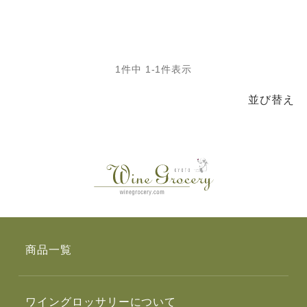
1
件中
1
-
1
件表示
並び替え
商品一覧
ワイングロッサリーについて