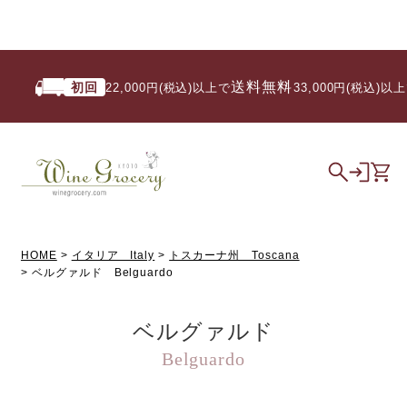
送料無料
初回
22,000円(税込)以上で
/ 33,000円(税込)以上で
HOME
イタリア Italy
トスカーナ州 Toscana
ベルグァルド Belguardo
ベルグァルド
Belguardo