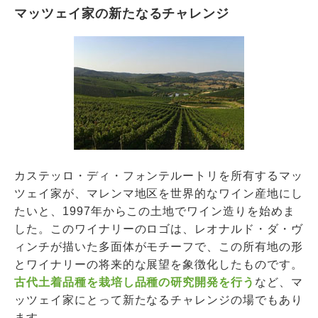
マッツェイ家の新たなるチャレンジ
カステッロ・ディ・フォンテルートリを所有するマッ
ツェイ家が、マレンマ地区を世界的なワイン産地にし
たいと、1997年からこの土地でワイン造りを始めま
した。このワイナリーのロゴは、レオナルド・ダ・ヴ
ィンチが描いた多面体がモチーフで、この所有地の形
とワイナリーの将来的な展望を象徴化したものです。
古代土着品種を栽培し品種の研究開発を行う
など、マ
ッツェイ家にとって新たなるチャレンジの場でもあり
ます。