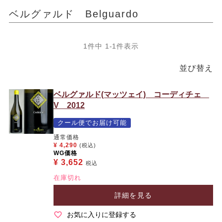
ベルグァルド Belguardo
1
件中
1
-
1
件表示
並び替え
ベルグァルド(マッツェイ) コーディチェ
V 2012
クール便でお届け可能
通常価格
¥
4,290
(税込)
WG価格
¥
3,652
税込
在庫切れ
詳細を見る
お気に入りに登録する