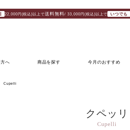
送料無料
回
いつでも
22,000円(税込)以上で
/ 33,000円(税込)以上で
の方へ
商品を探す
今月のおすすめ
Cupelli
クペッリ
Cupelli