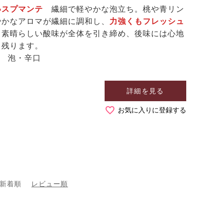
いスプマンテ
繊細で軽やかな泡立ち。桃や青リン
やかなアロマが繊細に調和し、
力強くもフレッシュ
、素晴らしい酸味が全体を引き締め、後味には心地
く残ります。
％ 泡・辛口
詳細を見る
お気に入りに登録する
新着順
レビュー順