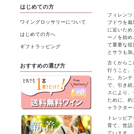
はじめての方
フィレンツ
ワイングロッサリーについて
ブドウを栽
に近いため
はじめての方へ
ーノを始め
て重要な役
ギフトラッピング
とサラも加
古くからこ
おすすめの選び方
行うこと。
た。カンテ
で、引き続
スにより、
ために、約
ャラクター
トレッビア
育て、世話
ています。