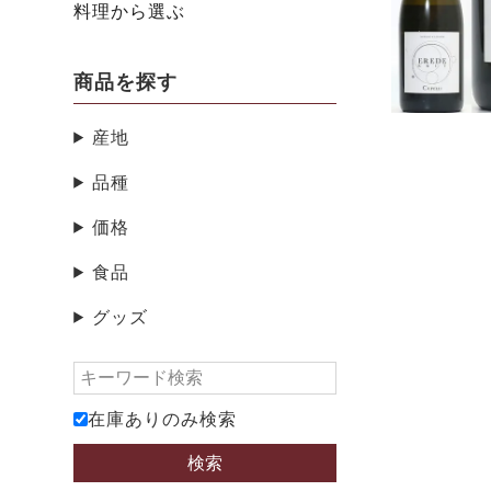
料理から選ぶ
商品を探す
産地
品種
価格
食品
グッズ
在庫ありのみ検索
検索